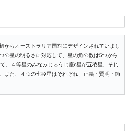
初からオーストラリア国旗にデザインされていまし
つの星の明るさに対応して、星の角の数は5つから
って、４等星のみなみじゅうじ座ε星が五稜星、それ
。また、４つの七稜星はそれぞれ、正義・賢明・節