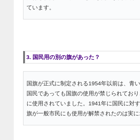
ています。
3. 国民用の別の旗があった？
国旗が正式に制定される1954年以前は、
国民であっても国旗の使用が禁じられており
に使用されていました。1941年に国民に
旗が一般市民にも使用が解禁されたのは実に1