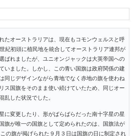
れたオーストラリアは、現在もコモンウェルスと呼
0世紀初頭に植民地を統合してオーストラリア連邦が
選ばれましたが、ユニオンジャックは大英帝国への
ていました。しかし、この青い国旗は政府関係の建
は同じデザインながら青地でなく赤地の旗を使わね
リス国旗をそのまま使い続けていたため、同じオー
混乱した状況でした。
星に変更したり、形がばらばらだった南十字星の星
国旗が唯一の国旗として定められたのは、国旗法が
初にこの旗が掲げられた９月３日は国旗の日に制定され