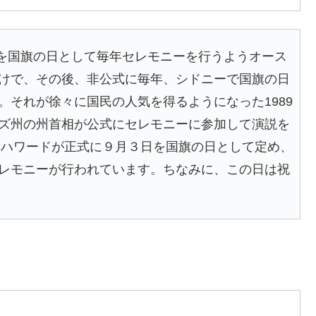
日を国旗の日として毎年セレモニーを行うようオース
けで、その後、非公式に毎年、シドニーで国旗の日
。それが徐々に国民の人気を得るようになった1989
ズ州の州首相が公式にセレモニーに参加して演説を
ン・ハワードが正式に９月３日を国旗の日として定め、
レモニーが行われています。ちなみに、この日は祝