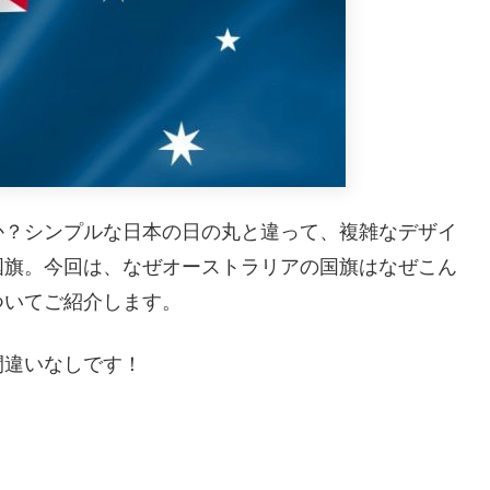
か？シンプルな日本の日の丸と違って、複雑なデザイ
国旗。今回は、なぜオーストラリアの国旗はなぜこん
ついてご紹介します。
間違いなしです！