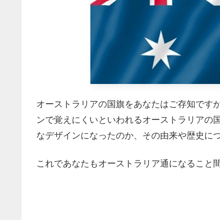
オーストラリアの国旗をあなたはご存知です
ンで覚えにくいといわれるオーストラリアの
なデザインになったのか、その由来や歴史に
これであなたもオーストラリア通になること