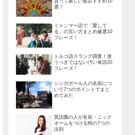
貰って嬉しい超おすすめ10
選！
ミャンマー語で「愛して
る」の言い方まとめ厳選10
フレーズ！
トルコ語スラング調査！使
うべきではない汚い単語20
フレーズ！
シンガポール人の名前につ
いて7つのポイントでまと
めてみた
英語圏の人が名前・ニック
ネームをつける時の7つの
法則