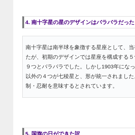
4. 南十字星の星のデザインはバラバラだった
南十字星は南半球を象徴する星座として、当
たが、初期のデザインでは星座を構成する５
９つとバラバラでした。しかし1903年にな
以外の４つが七稜星と、形が統一されました
制・忍耐を意味するとされています。
5. 国旗の日ができた訳