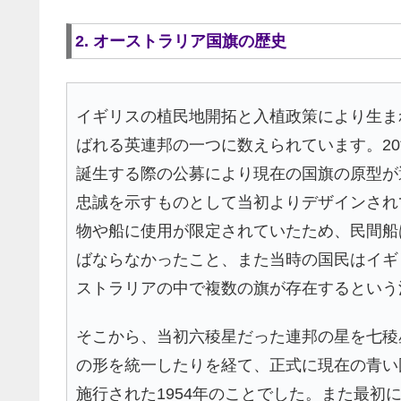
2. オーストラリア国旗の歴史
イギリスの植民地開拓と入植政策により生ま
ばれる英連邦の一つに数えられています。2
誕生する際の公募により現在の国旗の原型が
忠誠を示すものとして当初よりデザインされ
物や船に使用が限定されていたため、民間船
ばならなかったこと、また当時の国民はイギ
ストラリアの中で複数の旗が存在するという
そこから、当初六稜星だった連邦の星を七稜
の形を統一したりを経て、正式に現在の青い
施行された1954年のことでした。また最