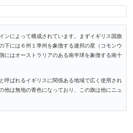
インによって構成されています。まずイギリス国旗
の下には６州１準州を象徴する連邦の星（コモンウ
側にはオーストラリアのある南半球を象徴する南十
と呼ばれるイギリスに関係ある地域で広く使用され
の他は無地の青色になっており、この旗は他にニュ