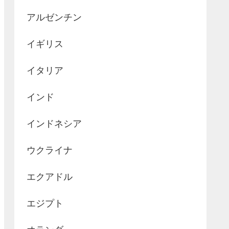
アルゼンチン
イギリス
イタリア
インド
インドネシア
ウクライナ
エクアドル
エジプト