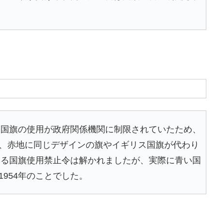
青い国旗の使用が政府関係機関に制限されていたため、
、赤地に同じデザインの旗やイギリス国旗が代わり
対する国旗使用禁止令は解かれましたが、実際に青い国
954年のことでした。