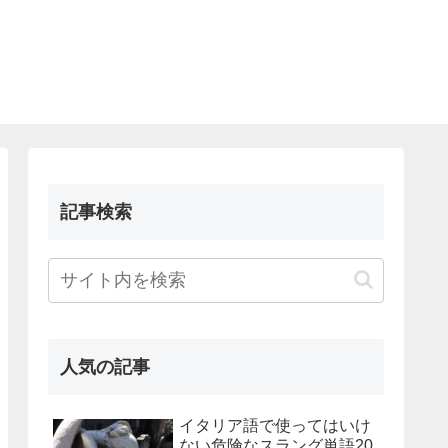
記事検索
人気の記事
イタリア語で使ってはいけ
ない危険なスラング単語20