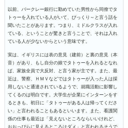
以前、バークレー銀行に勤めていた男性から同僚でタ
トゥーを入れている人がいて、びっくり～と言う話を
聞いたことがあります。つまり、ミドルクラスが入れ
ている、ということが驚きと言うことで、それは入れ
ている人が少ないからという意味です。
実は、イギリスには表の意見（建前）と裏の意見（本
音）があり、もし自分の娘でタトゥーを入れるとなれ
ば、家族全員で大反対、と言う家が主です。また、最
近は、警察、ＨＭＶなどではタトゥーが入った人は採
用しないと通達されているようで、就職活動に影響し
てくるのは明白です。大学生が企業にインターンをす
るときも、初日に「タトゥーがある人は帰ってくださ
い」と言われることもあるといいます。また、看護関
係の仕事も最近は「見えないところならいいけれど、
おおっぴらに見えるところはダメ」と言われるそうで