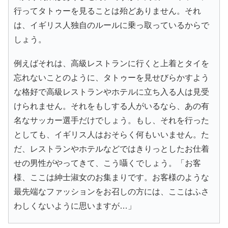
行ってタトゥーを見ることは殆どありません。それ
は、イギリス人独自のルールに乗っ取っているからで
しょう。
例えばそれは、高級レストランに行くと上着とタイを
忘れないことのように、タトゥーを見せびらかすよう
な格好で高級レストランやホテルに立ち入る人は見受
けられません。それをもしする人がいるなら、あの有
名なサッカー選手だけでしょう。もし、それを行った
としても、イギリス人はおそらく何もいいません。た
だ、レストランやホテルなどではきりっとしたお仕着
せの男性がやってきて、こう囁くでしょう。「お客
様、ここは紳士淑女のお集まりです。お客様のような
最先端なファッションをお召しの方には、ここはふさ
わしくないように思いますが…」