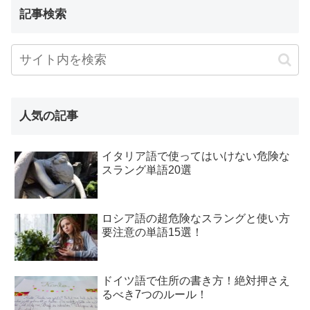
記事検索
人気の記事
イタリア語で使ってはいけない危険な
スラング単語20選
ロシア語の超危険なスラングと使い方
要注意の単語15選！
ドイツ語で住所の書き方！絶対押さえ
るべき7つのルール！