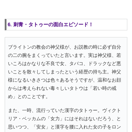
6. 刺青・タトゥーの面白エピソード！
ブライトンの教会の神父様が、お説教の時に必ず自分
の二の腕をまくっていたと言います。実は神父様、若
いころはかなりな不良で女、タバコ、ドラックなど悪
いことを散々してしまったという経歴の持ち主。神父
様になるいきさつは色々あるそうですが、温和なお顔
からは考えられない毒々しいタトウは「若い時の戒
め」とのことです。
また、一時、流行っていた漢字のタトゥー。ヴィクト
リア・ベッカムの「女力」にはそれはないだろう、と
思いつつ、「安女」と漢字を腰に入れた女の子をロン