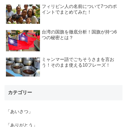
フィリピン人の名前について7つのポ
イントでまとめてみた！
台湾の国旗を徹底分析！国旗が持つ6
つの秘密とは？
ミャンマー語でごちそうさまを言お
う！そのまま使える10フレーズ！
カテゴリー
「あいさつ」
「ありがとう」