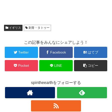
イギリス
刺青・タトゥー
この記事をみんなにシェアしよう！
Twitter
Facebook
はてブ
Pocket
LINE
コピー
spintheearthをフォローする