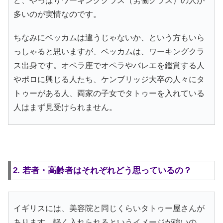
ど、やっぱりワーキングクラス（労働クラス）の人が
多いのが実情なのです。
ちなみにベッカムは違うじゃないか、という方もいら
っしゃると思いますが、ベッカムは、ワーキングクラ
ス出身です。オペラ座でオペラやバレエを鑑賞する人
やポロに興じる人たち、ケンブリッジ大卒の人々にタ
トゥーがある人、両家の子女でタトゥーを入れている
人はまず見受けられません。
2. 若者・高齢者はそれぞれどう思っているの？
イギリスには、美容院と同じくらいタトゥー屋さんが
あります。軽く入れられるというイメージが強いの