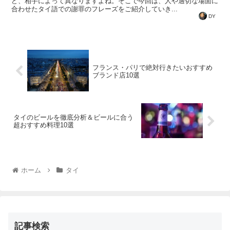
ど、相手によって異なりますよね。そこで今回は、人や適切な場面に
合わせたタイ語での謝罪のフレーズをご紹介していき...
DY
フランス・パリで絶対行きたいおすすめ
ブランド店10選
タイのビールを徹底分析＆ビールに合う
超おすすめ料理10選
ホーム
タイ
記事検索