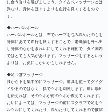
に合う香りを選びましょう。タイ古式マッサージとは
異なり、身体をほぐすよりも血行を良くするもので
す。
◆ハーバルボール
ハーバルボールとは、布でハーブを包み温めたのもを
身体にあてて血行を良くすることで、老廃物を外へ出
し身体のなかをきれいにしてくれる施術で、タイ国内
ではとても人気があります。マッサージをするという
よりは、お灸にちかいかもしれません。
◆足つぼマッサージ
膝から下を集中的にマッサージ。道具を使ってグイグ
イやるのではなく、指でツボを刺激します。痛い場所
を伝えれば、そのツボが何のツボか教えてくれます。
お店によっては、マッサージの前にスクラブで足をツ
ルツルにしてくれたり、温めたりしてくれるので披露