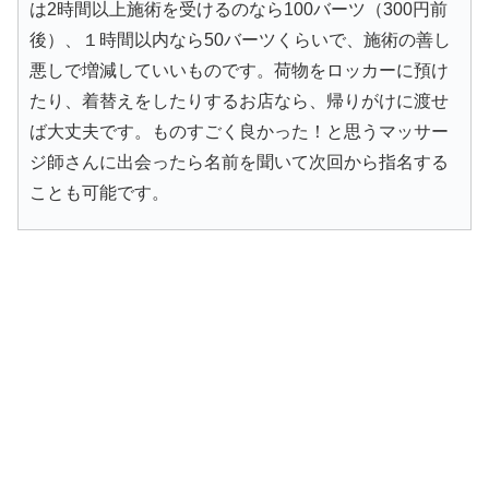
は2時間以上施術を受けるのなら100バーツ（300円前
後）、１時間以内なら50バーツくらいで、施術の善し
悪しで増減していいものです。荷物をロッカーに預け
たり、着替えをしたりするお店なら、帰りがけに渡せ
ば大丈夫です。ものすごく良かった！と思うマッサー
ジ師さんに出会ったら名前を聞いて次回から指名する
ことも可能です。