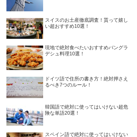
スイスのお土産徹底調査！貰って嬉し
い超おすすめ10選！
現地で絶対食べたいおすすめバングラ
デシュ料理10選！
ドイツ語で住所の書き方！絶対押さえ
るべき7つのルール！
韓国語で絶対に使ってはいけない超危
険な単語20選！
スペイン語で絶対に使ってはいけない