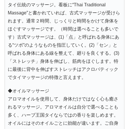
タイ伝統のマッサージ。看板に“Thai Traditional
Massage”と書かれていれば、古式マッサージが受けら
れます。通常２時間、じっくりと時間をかけて身体を
ほぐすマッサージです。（時間は選べることも多いで
す）古式マッサージは、(1)「点」と呼ばれる身体にあ
る“ツボ”のようなものを指圧していく。(2)「セン」と
呼ばれる身体にある線を整えて、廻りを良くする。(3)
「ストレッチ」身体を伸ばし、筋肉をほぐします。特
に最後に背中を伸ばすストレッチはアクロバティック
でタイマッサージの特徴と言えます。
◆オイルマッサージ
アロマオイルを使用して、身体だけではなく心も癒さ
れるマッサージ。アロマオイルは自分で選べることも
多く、ハーブ王国タイならではの香りを楽しめます。
オイルにはそのオイルごとに効能が違います。ご自身