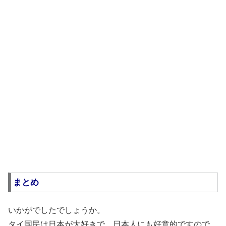
まとめ
いかがでしたでしょうか。
タイ国民は日本が大好きで、日本人にも好意的ですので、