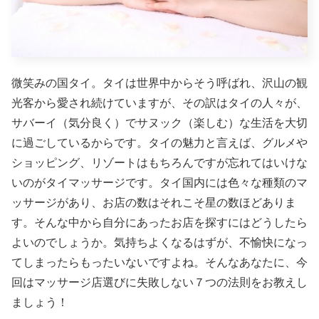
微笑みの国タイ。タイは世界中からそう呼ばれ、沢山の観
光客から愛され続けていますが、その訳はタイの人々が、
サバーイ（気分良く）でサヌック（楽しむ）な生活を大切
に過ごしているからです。タイの魅力と言えば、グルメや
ショッピング、リゾートはもちろんですが忘れてはいけな
いのがタイマッサージです。タイ国内には色々な種類のマ
ッサージがあり、お店の数はそれこそ星の数ほどありま
す。そんな中から自分にあったお店を探すにはどうしたら
よいのでしょうか。
気持ちよくなるはずが、不愉快になっ
てしまったらもったいないですよね。そんなあなたに、今
回はマッサージ店選びに失敗しない７つの法則をお教えし
ましょう！