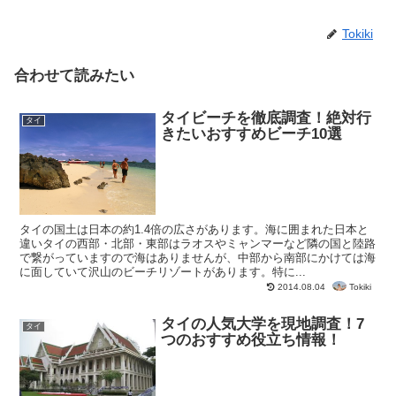
Tokiki
合わせて読みたい
タイビーチを徹底調査！絶対行
タイ
きたいおすすめビーチ10選
タイの国土は日本の約1.4倍の広さがあります。海に囲まれた日本と
違いタイの西部・北部・東部はラオスやミャンマーなど隣の国と陸路
で繋がっていますので海はありませんが、中部から南部にかけては海
に面していて沢山のビーチリゾートがあります。特に...
Tokiki
2014.08.04
タイの人気大学を現地調査！7
タイ
つのおすすめ役立ち情報！