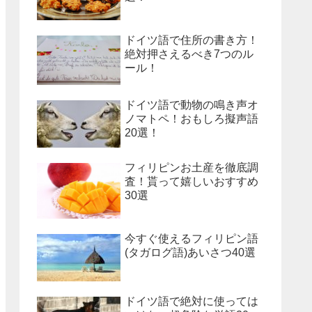
ドイツ語で住所の書き方！
絶対押さえるべき7つのル
ール！
ドイツ語で動物の鳴き声オ
ノマトペ！おもしろ擬声語
20選！
フィリピンお土産を徹底調
査！貰って嬉しいおすすめ
30選
今すぐ使えるフィリピン語
(タガログ語)あいさつ40選
ドイツ語で絶対に使っては