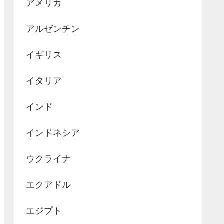
アメリカ
アルゼンチン
イギリス
イタリア
インド
インドネシア
ウクライナ
エクアドル
エジプト