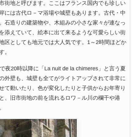
市街地と呼びます。ここはフランス国内でも珍しい
岸には古代ロ－マ浴場や城壁もあります。古代・中
。石造りの建築物や、木組みの小さな家々が連なっ
を添えていて、絵本に出て来るような可愛らしい街
地区としても地元では大人気です。1～2時間ほどか
す。
以降に「La nuit de la chimeres」と言う夏
の外壁も、城壁も全てがライトアップされて非常に
せて動いたり、色が変化したりと子供からお年寄り
と、旧市街地の前を流れるロワ－ル川の欄干や港
。