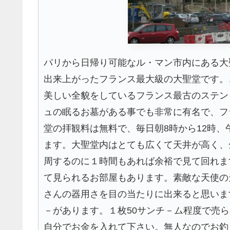
パリから日帰り可能なル・マン市内にある大
出来上がったフランス最大級の大聖堂です。
美しい全貌をしているフランス最古のステン
ュの眠るお墓がある事でも非常に有名で、フ
堂の拝観料は無料で、毎日朝8時から12時、午
ます。大聖堂内はとても広くて天井が高く、
周するのに１時間もあれば余裕で見て回れま
て見られるお部屋もあります。素敵な天使の
さんの器用さを目の当たりに出来ると思いま
－があります。１枚50サンチ－ム程度で売
自分でお金を入れて下さい。無人なのでお釣