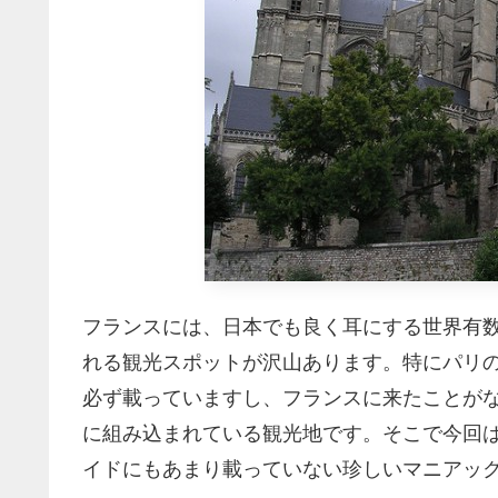
フランスには、日本でも良く耳にする世界有
れる観光スポットが沢山あります。特にパリ
必ず載っていますし、フランスに来たことが
に組み込まれている観光地です。そこで今回
イドにもあまり載っていない珍しいマニアッ