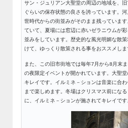
サン・ジュリアン大聖堂の周辺の地域を、旧
ぐらいの保存状態の良さを誇っています。河
世時代からの街並みがそのまま残っています
ていて、夏場には窓辺に赤いゼラニウムが彩
並みをしています。歴史的な風光明媚な散策
けて、ゆっくり散策される事をおススメしま
また、この旧市街地では毎年7月から8月末まで夜20時
の夜限定イベントが開かれています。大聖堂
キレイです。イルミネ－ションは音楽に合わ
まで楽しめます。冬場はクリスマス前になる
に、イルミネ－ションが施されてキレイです