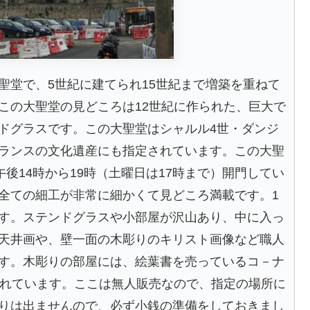
聖堂で、5世紀に建てられ15世紀まで増築を重ねて
この大聖堂の見どころは12世紀に作られた、巨大で
ドグラスです。この大聖堂はシャルル4世・ダンジ
ランスの文化遺産にも指定されています。この大聖
後14時から19時（土曜日は17時まで）開門してい
全ての細工が非常に細かくて見どころ満載です。1
す。ステンドグラスや小部屋が沢山あり、中に入っ
天井画や、壁一面の木彫りのキリスト画像など職人
す。木彫りの部屋には、絵葉書を売っているコ－ナ
られています。ここは無人販売なので、指定の場所に
りは出ませんので、必ず小銭の準備をしておきまし