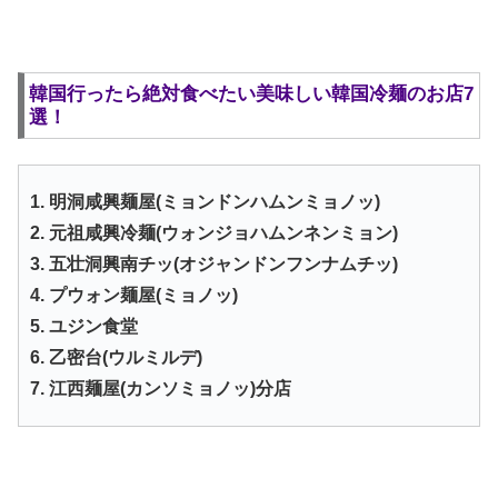
韓国行ったら絶対食べたい美味しい韓国冷麺のお店7
選！
1. 明洞咸興麺屋(ミョンドンハムンミョノッ)
2. 元祖咸興冷麺(ウォンジョハムンネンミョン)
3. 五壮洞興南チッ(オジャンドンフンナムチッ)
4. プウォン麺屋(ミョノッ)
5. ユジン食堂
6. 乙密台(ウルミルデ)
7. 江西麺屋(カンソミョノッ)分店