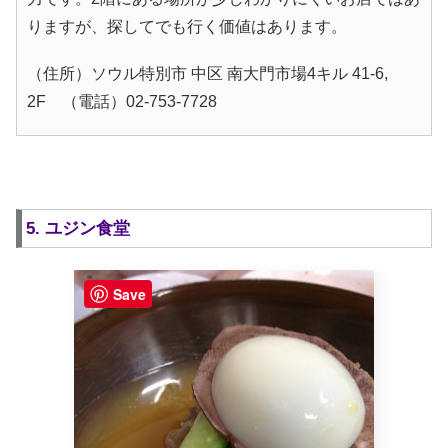
りますが、探してでも行く価値はあります。
（住所）ソウル特別市 中区 南大門市場4キル 41-6,
2F （電話）02-753-7728
5. ユジン食堂
Save