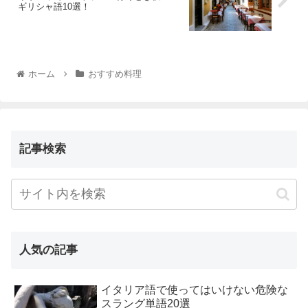
ギリシャ語10選！
ホーム
おすすめ料理
記事検索
人気の記事
イタリア語で使ってはいけない危険な
スラング単語20選