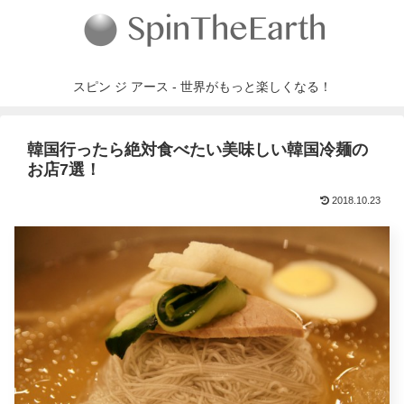
スピン ジ アース - 世界がもっと楽しくなる！
韓国行ったら絶対食べたい美味しい韓国冷麺の
お店7選！
2018.10.23