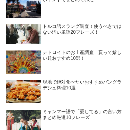
トルコ語スラング調査！使うべきでは
ない汚い単語20フレーズ！
デトロイトのお土産調査！貰って嬉し
い超おすすめ10選！
現地で絶対食べたいおすすめバングラ
デシュ料理10選！
ミャンマー語で「愛してる」の言い方
まとめ厳選10フレーズ！