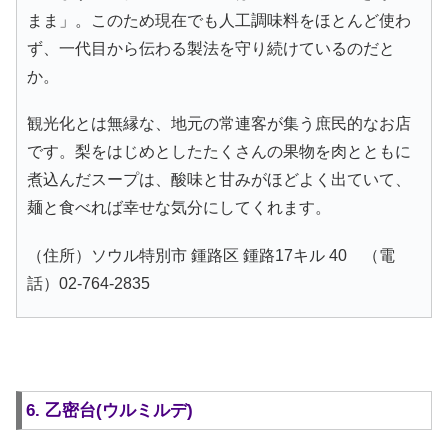
まま」。このため現在でも人工調味料をほとんど使わ
ず、一代目から伝わる製法を守り続けているのだと
か。
観光化とは無縁な、地元の常連客が集う庶民的なお店
です。梨をはじめとしたたくさんの果物を肉とともに
煮込んだスープは、酸味と甘みがほどよく出ていて、
麺と食べれば幸せな気分にしてくれます。
（住所）ソウル特別市 鍾路区 鍾路17キル 40 （電
話）02-764-2835
6. 乙密台(ウルミルデ)