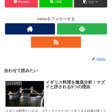
Pocket
LINE
コピー
namuをフォローする
namu
合わせて読みたい
イギリス料理を徹底分析！マズ
おすすめ料理
イと評される5つの理由
イギリス料理といえば、ブラックジョークにイギリス人自身が使うく