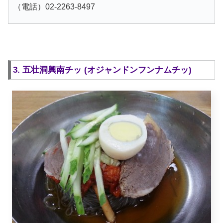
（電話）02-2263-8497
3. 五壮洞興南チッ (オジャンドンフンナムチッ)