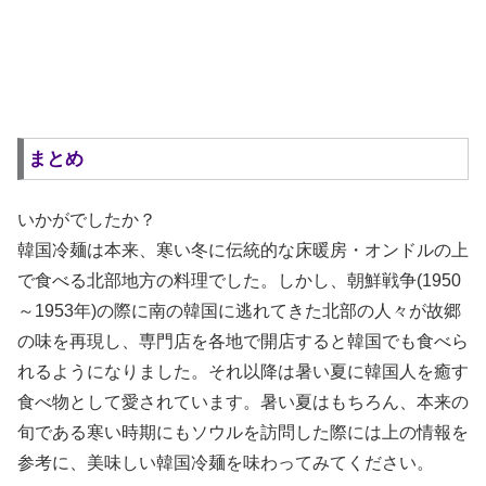
まとめ
いかがでしたか？
韓国冷麺は本来、寒い冬に伝統的な床暖房・オンドルの上
で食べる北部地方の料理でした。しかし、朝鮮戦争(1950
～1953年)の際に南の韓国に逃れてきた北部の人々が故郷
の味を再現し、専門店を各地で開店すると韓国でも食べら
れるようになりました。それ以降は暑い夏に韓国人を癒す
食べ物として愛されています。暑い夏はもちろん、本来の
旬である寒い時期にもソウルを訪問した際には上の情報を
参考に、美味しい韓国冷麺を味わってみてください。