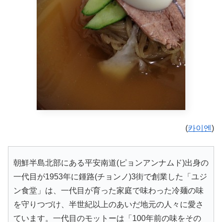
(
카이엔
)
朝鮮半島北部にある平安南道(ピョンアンナムド)出身の
一代目が1953年に鍾路(チョンノ)3街で創業した「ユジ
ン食堂」は、一代目が育った家庭で味わった冷麺の味
を守りつづけ、半世紀以上のあいだ地元の人々に愛さ
ています。一代目のモットーは「100年前の味をその