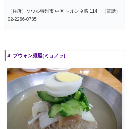
（住所）ソウル特別市 中区 マルンネ路 114 （電話）
02-2266-0735
4. プウォン麺屋(ミョノッ)