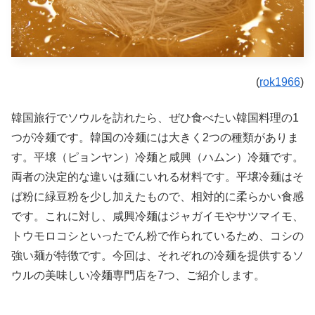
(
rok1966
)
韓国旅行でソウルを訪れたら、ぜひ食べたい韓国料理の1
つが冷麺です。韓国の冷麺には大きく2つの種類がありま
す。平壌（ピョンヤン）冷麺と咸興（ハムン）冷麺です。
両者の決定的な違いは麺にいれる材料です。平壌冷麺はそ
ば粉に緑豆粉を少し加えたもので、相対的に柔らかい食感
です。これに対し、
咸興冷麺はジャガイモやサツマイモ、
トウモロコシといったでん粉で作られているため、コシの
強い麺が特徴です。今回は、それぞれの冷麺を提供するソ
ウルの美味しい冷麺専門店を7つ、ご紹介します。