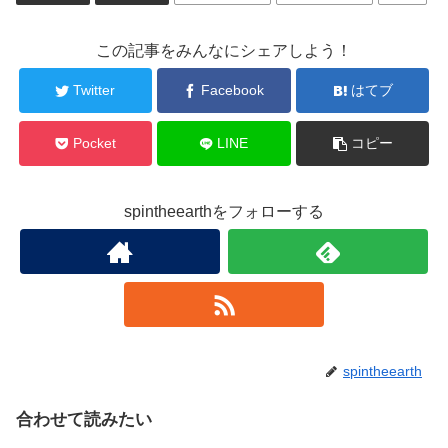
この記事をみんなにシェアしよう！
Twitter
Facebook
はてブ
Pocket
LINE
コピー
spintheearthをフォローする
spintheearth
合わせて読みたい