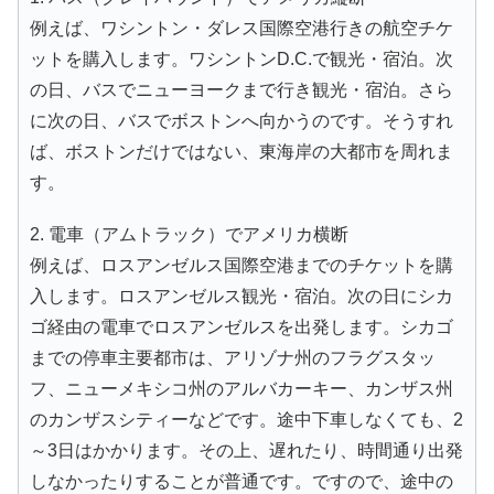
例えば、ワシントン・ダレス国際空港行きの航空チケ
ットを購入します。ワシントンD.C.で観光・宿泊。次
の日、バスでニューヨークまで行き観光・宿泊。さら
に次の日、バスでボストンへ向かうのです。そうすれ
ば、ボストンだけではない、東海岸の大都市を周れま
す。
2. 電車（アムトラック）でアメリカ横断
例えば、ロスアンゼルス国際空港までのチケットを購
入します。ロスアンゼルス観光・宿泊。次の日にシカ
ゴ経由の電車でロスアンゼルスを出発します。シカゴ
までの停車主要都市は、アリゾナ州のフラグスタッ
フ、ニューメキシコ州のアルバカーキー、カンザス州
のカンザスシティーなどです。途中下車しなくても、2
～3日はかかります。その上、遅れたり、時間通り出発
しなかったりすることが普通です。ですので、途中の