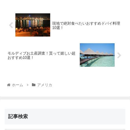
現地で絶対食べたいおすすめドバイ料理
10選！
モルディブお土産調査！貰って嬉しい超
おすすめ10選！
ホーム
アメリカ
記事検索