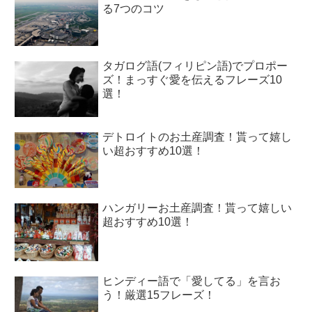
る7つのコツ
タガログ語(フィリピン語)でプロポー
ズ！まっすぐ愛を伝えるフレーズ10
選！
デトロイトのお土産調査！貰って嬉し
い超おすすめ10選！
ハンガリーお土産調査！貰って嬉しい
超おすすめ10選！
ヒンディー語で「愛してる」を言お
う！厳選15フレーズ！