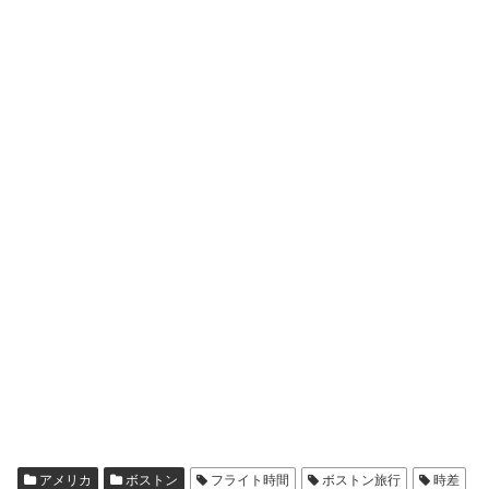
アメリカ
ボストン
フライト時間
ボストン旅行
時差