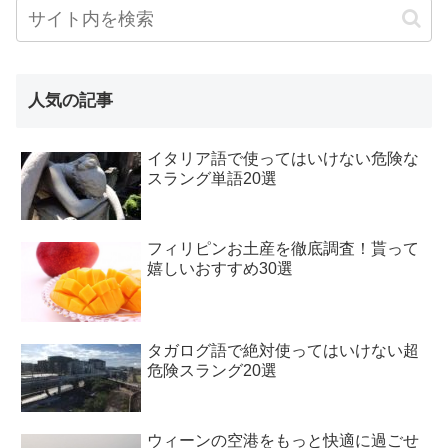
人気の記事
イタリア語で使ってはいけない危険な
スラング単語20選
フィリピンお土産を徹底調査！貰って
嬉しいおすすめ30選
タガログ語で絶対使ってはいけない超
危険スラング20選
ウィーンの空港をもっと快適に過ごせ