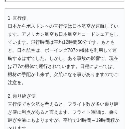
1. 直行便
日本からボストンへの直行便は日本航空が運航してい
ます。アメリカン航空も日本航空とコードシェアをし
ています。飛行時間は平均12時間50分です。もとも
と、日本航空は、ボーイング787の機体を利用して運
航するはずでした。しかし、ある事故の影響で、現在
は777の機体で運行されています。日程によっては、
機材の手配が出来ず、欠航になる事がありますのでご
注意を。
2. 乗り継ぎ便
直行便でも欠航を考えると、フライト数が多い乗り継
ぎ便に利点があると言えます。フライト時間は、乗り
継ぎ空港にもよりますが、平均で14時間～19時間程か
かります。