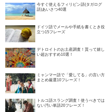
今すぐ使えるフィリピン語(タガログ
語)あいさつ40選
ドイツ語でメールや手紙を書くとき役
立つ15フレーズ
デトロイトのお土産調査！貰って嬉し
い超おすすめ10選！
ミャンマー語で「愛してる」の言い方
まとめ厳選10フレーズ！
トルコ語スラング調査！使うべきでは
ない汚い単語20フレーズ！