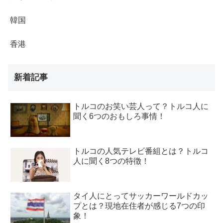
韓国
香港
新着記事
トルコのお笑い芸人って？トルコ人に
聞く6つのおもしろ事情！
トルコの人気テレビ番組とは？トルコ
人に聞く8つの特徴！
タイ人にとってサッカーワールドカッ
プとは？現地在住者が感じる7つの印
象！