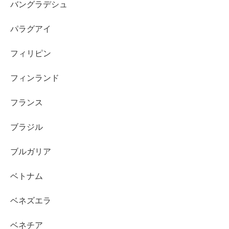
バングラデシュ
パラグアイ
フィリピン
フィンランド
フランス
ブラジル
ブルガリア
ベトナム
ベネズエラ
ベネチア