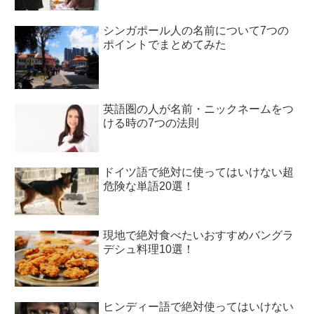
シンガポール人の名前について7つの
ポイントでまとめてみた
英語圏の人が名前・ニックネームをつ
ける時の7つの法則
ドイツ語で絶対に使ってはいけない超
危険な単語20選！
現地で絶対食べたいおすすめバングラ
デシュ料理10選！
ヒンディー語で絶対使ってはいけない