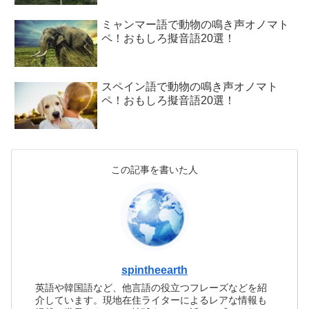
ミャンマー語で動物の鳴き声オノマト
ペ！おもしろ擬音語20選！
スペイン語で動物の鳴き声オノマト
ペ！おもしろ擬音語20選！
この記事を書いた人
spintheearth
英語や韓国語など、他言語の役立つフレーズなどを紹
介しています。現地在住ライターによるレアな情報も