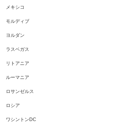
メキシコ
モルディブ
ヨルダン
ラスベガス
リトアニア
ルーマニア
ロサンゼルス
ロシア
ワシントンDC