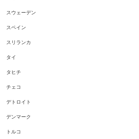
スウェーデン
スペイン
スリランカ
タイ
タヒチ
チェコ
デトロイト
デンマーク
トルコ