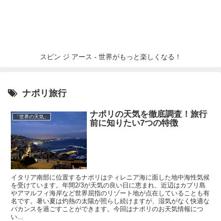
スピン ジ アース - 世界がもっと楽しくなる！
ナポリ旅行
ナポリの天気を徹底調査！旅行
「世界の天気」
前に知りたい7つの特徴
イタリア南部に位置するナポリはティレニア海に面した地中海性気候
を受けています。年間2/3が天気の良い日に恵まれ、近辺はカプリ島
やアマルフィ海岸など世界屈指のリゾート地が点在していることも有
名です。暑い夏は灼熱の太陽が照らし続けますが、湿気がなく快適な
バカンスを過ごすことができます。今回はナポリのお天気情報につ
い...