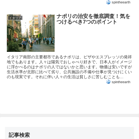
spintheearth
ナポリの治安を徹底調査！気を
イタリア
つけるべき7つのポイント
イタリア南部の主要都市であるナポリは、ピザやエスプレッソの発祥
地でもあります。人々は陽気でおしゃべり好きで、日本人がイメージ
に浮かべるのはナポリの人ではないかと思います。物価は安いですが
生活水準が北部に比べて劣り、公共施設の不備や仕事が見つけにくい
のも現実です。それに伴い人々の生活は貧しさに苦しむことも...
spintheearth
記事検索