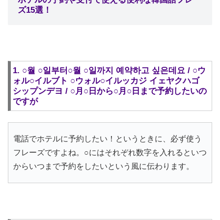
ズ15選！
1. ○월 ○일부터○월 ○일까지 예약하고 싶은데요 / ○ウ
ォル○イルブト ○ウォル○イルッカジ イェヤクハゴ
シップンデヨ / ○月○日から○月○日まで予約したいの
ですが
電話でホテルに予約したい！というときに、必ず使う
フレーズですよね。○にはそれぞれ数字を入れるといつ
からいつまで予約をしたいという風に伝わります。