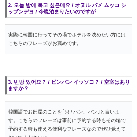
2. 오늘 밤에 묵고 싶은데요 / オヌル パメ ムッコ シ
ップンデヨ / 今晩泊まりたいのですが
実際に韓国に行ってその場でホテルを決めたい方には
こちらのフレーズがお薦めです。
3. 빈방 있어요？ / ビンパン イッソヨ？ / 空室はあり
ますか？
韓国語でお部屋のことを｢방 / パン、バン｣と言いま
す。こちらのフレーズは事前に予約する時もその場で
予約する時も使える便利なフレーズなのでぜひ覚えて