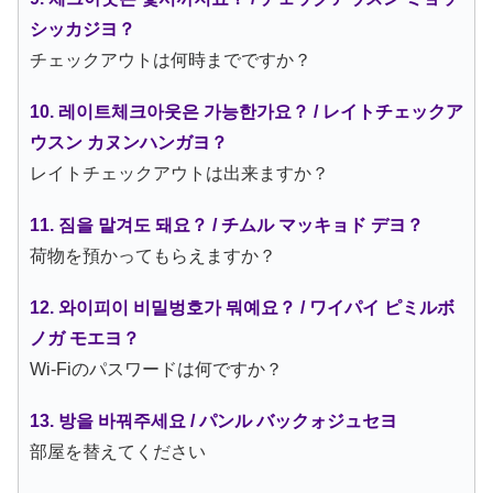
シッカジヨ？
チェックアウトは何時までですか？
10. 레이트체크아웃은 가능한가요？ / レイトチェックア
ウスン カヌンハンガヨ？
レイトチェックアウトは出来ますか？
11. 짐을 맡겨도 돼요？ / チムル マッキョド デヨ？
荷物を預かってもらえますか？
12. 와이피이 비밀벙호가 뭐예요？ / ワイパイ ピミルボ
ノガ モエヨ？
Wi-Fiのパスワードは何ですか？
13. 방을 바꿔주세요 / パンル バックォジュセヨ
部屋を替えてください