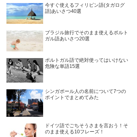
今すぐ使えるフィリピン語(タガログ
語)あいさつ40選
ブラジル旅行でそのまま使えるポルト
ガル語あいさつ20選
ポルトガル語で絶対使ってはいけない
危険な単語15選
シンガポール人の名前について7つの
ポイントでまとめてみた
ドイツ語でごちそうさまを言おう！そ
のまま使える10フレーズ！