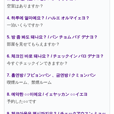
空室はありますか？
4. 하루에 얼마예요？ / ハルエ オルマイェヨ？
一泊いくらですか？
5. 방 좀 봐도 돼나요？ / パン チョム バド デナヨ？
部屋を見せてもらえますか？
6. 체크인 바로 돼나요？ / チェックイン バロ デナヨ？
今すぐチェックインできますか？
7. 흡연방 / フビョンバン 、금연방 / クミョンバン
喫煙ルーム、禁煙ルーム
8. 예약한 ○○이에요 / イェヤッカン ○○イエヨ
予約した○○です
9. 체크아웃은 몇시까지요？ / チェックアウスン ミョッ