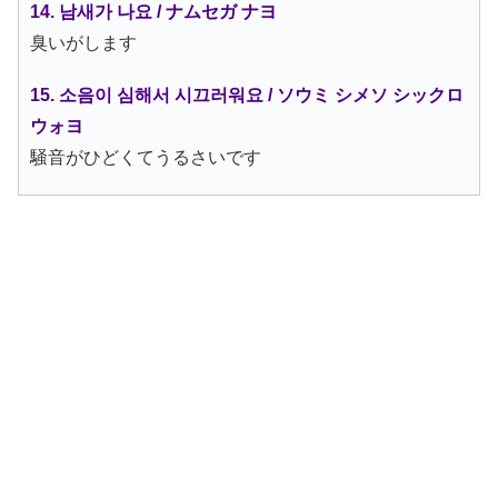
14. 남새가 나요 / ナムセガ ナヨ
臭いがします
15. 소음이 심해서 시끄러워요 / ソウミ シメソ シックロ
ウォヨ
騒音がひどくてうるさいです