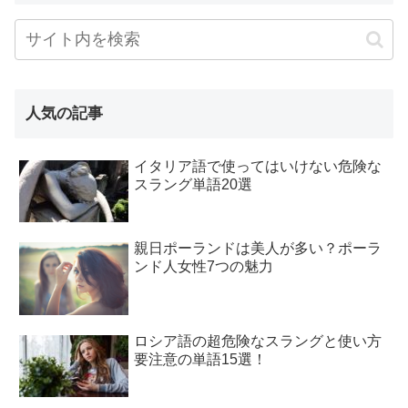
人気の記事
イタリア語で使ってはいけない危険な
スラング単語20選
親日ポーランドは美人が多い？ポーラ
ンド人女性7つの魅力
ロシア語の超危険なスラングと使い方
要注意の単語15選！