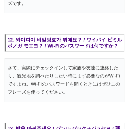
ズです。
12. 와이피이 비밀벙호가 뭐예요？ / ワイパイ ピミル
ボノガ モエヨ？ / Wi-Fiのパスワードは何ですか？
さて、実際にチェックインして家族や友達に連絡した
り、観光地を調べたりしたい時にまず必要なのがWi-Fi
ですよね。Wi-Fiのパスワードを聞くときにはぜひこの
フレーズを使ってください。
13. 방을 바꿔주세요 / パンル バックォジュセヨ / 部