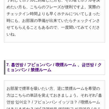
予約してホテルに到着した方も、その場でホテルを決
めたい方も、こちらのフレーズが便利ですよ。実際の
チェックイン時間よりも早くホテルについてしまった
時にも、お部屋の準備が出来ていたらチェックインさ
せてもらえることもあるので、一度聞いてみてくださ
いね。
7. 흡연방 / フビョンバン / 喫煙ルーム 、금연방 / ク
ミョンバン / 禁煙ルーム
お部屋で煙草を吸いたい方、逆に禁煙ルームを希望の
方はこちらの単語を覚えておきましょう。それぞれ｢흡
연방 있어요？ / フビョンバン イッソヨ？ / 喫煙ルーム
はありますか？｣や｢금연방을 예약하고 싶은데요 / クミ