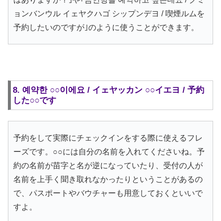
ョンバンウル イェヤクハゴ シップンデヨ / 喫煙ルムを
予約したいのですが｣のように使うことができます。
8. 예약한 ○○이에요 / イェヤッカン ○○イエヨ / 予約
した○○です
予約をして実際にチェックインをする際に使えるフレ
ーズです。○○には自分の名前を入れてくださいね。予
約の名前が苗字と名が逆になっていたり、受付の人が
名前を上手く聞き取れなかったりということがあるの
で、パスポートやバウチャーも用意しておくといいで
すよ。