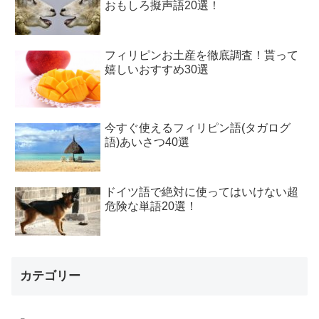
おもしろ擬声語20選！
フィリピンお土産を徹底調査！貰って
嬉しいおすすめ30選
今すぐ使えるフィリピン語(タガログ
語)あいさつ40選
ドイツ語で絶対に使ってはいけない超
危険な単語20選！
カテゴリー