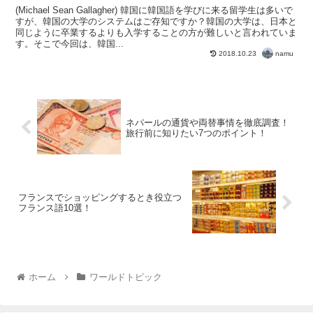
(Michael Sean Gallagher) 韓国に韓国語を学びに来る留学生は多いで
すが、韓国の大学のシステムはご存知ですか？韓国の大学は、日本と
同じように卒業するよりも入学することの方が難しいと言われていま
す。そこで今回は、韓国...
namu
2018.10.23
ネパールの通貨や両替事情を徹底調査！
旅行前に知りたい7つのポイント！
フランスでショッピングするとき役立つ
フランス語10選！
ホーム
ワールドトピック