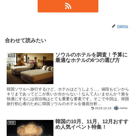
namu
合わせて読みたい
ソウルのホテルを調査！予算に
韓国
最適なホテルの6つの選び方
韓国ソウルへ旅行するけど、ホテルはどうしよう…。値段もピンから
キリまであってどこが良いか分からない！なんて人いませんか？旅を
快適にするには宿泊地はとても重要な要素です。そこで今回は、韓国
旅行初心者のために韓国ソウルのホテルを徹底分析...
namu
2018.10.23
韓国の10月、11月、12月おすす
韓国
め人気イベント特集！