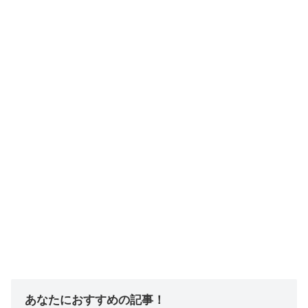
あなたにおすすめの記事！