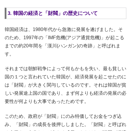
3. 韓国の経済と「財閥」の歴史について
韓国経済は、1980年代から急激に発展を遂げました。そ
のため、1997年の「IMF危機(アジア通貨危機)」が起こる
までの約20年間を「漢川(ハンガン)の奇跡」と呼ばれま
す。
それまでは朝鮮戦争によって何もかもを失い、最も貧しい
国の１つと言われていた韓国が、経済発展を起こせたのに
は「財閥」が大きく関与しているのです。それは韓国が貧
しい発展途上国の国であり、まず何よりも経済の発展の必
要性が何よりも大事であったためです。
このため、政府が「財閥」にのみ特価してお金をつぎ込
み、「財閥」の成長を後押ししました。「財閥」と呼ばれ