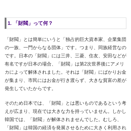
1. 「財閥」って何？
「財閥」とは簡単にいうと「独占的巨大資本家、企業集団
の一族、一門からなる団体」です。つまり、同族経営なの
です。日本の「財閥」には三井、三菱、住友、安田などが
有名ですが日本の場合、「財閥」は第2次世界後にアメリ
カによって解体されました。それは「財閥」にばかりお金
が集まり、市民にはお金が行き渡らず、大きな貧富の差が
発生していたからです。
そのため日本では、「財閥」とは悪いものであるという考
えが広まり、現在では大きな力を持っていません。しかし
韓国では、「財閥」が解体されませんでした。むしろ、
「財閥」は韓国の経済を発展させるために大きく利用され