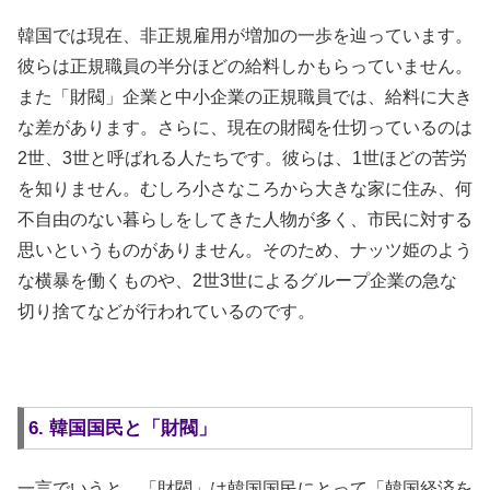
韓国では現在、非正規雇用が増加の一歩を辿っています。
彼らは正規職員の半分ほどの給料しかもらっていません。
また「財閥」企業と中小企業の正規職員では、給料に大き
な差があります。さらに、現在の財閥を仕切っているのは
2世、3世と呼ばれる人たちです。彼らは、1世ほどの苦労
を知りません。むしろ小さなころから大きな家に住み、何
不自由のない暮らしをしてきた人物が多く、市民に対する
思いというものがありません。そのため、ナッツ姫のよう
な横暴を働くものや、2世3世によるグループ企業の急な
切り捨てなどが行われているのです。
6. 韓国国民と「財閥」
一言でいうと、「財閥」は韓国国民にとって「韓国経済を