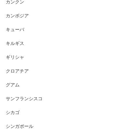
カンクン
カンボジア
キューバ
キルギス
ギリシャ
クロアチア
グアム
サンフランシスコ
シカゴ
シンガポール