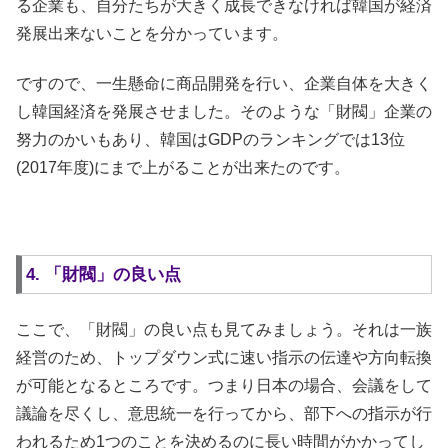
る企業も、自分たちが大きく成長できなければ韓国が経済
発展出来ないことを分かっています。
ですので、一生懸命に商品開発を行い、企業自体を大きく
し韓国経済を発展させました。そのような「財閥」企業の
努力のかいもあり、韓国はGDPのランキングでは13位
(2017年度)にまで上がることが出来たのです。
4. 「財閥」の良い点
ここで、「財閥」の良い点も見てみましょう。それは一族
経営のため、トップダウン式に速い指示の伝達や方向転換
が可能となるところです。つまり日本の場合、会議をして
議論を尽くし、意思統一を行ってから、部下への指示が行
われるため1つのことを決めるのに長い時間がかかってし