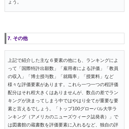
ょう。
7. その他
上記で紹介した主な６要素の他にも、ランキングによ
って「国際特許出願数」「雇用者による評価」「教員
の収入」「博士授与数」「就職率」「授業料」など
様々な評価要素があります。これら一つ一つの程評価
配分はそれ程大きくはありませんが、数点の差でラン
キングが決まってしまう中ではやはり全てが重要な要
素と言えるでしょう。「トップ100グローバル大学ラ
ンキング（アメリカのニューズウィーク誌発表）」で
は図書館の蔵書数を評価要素に入れるなど、独自の評