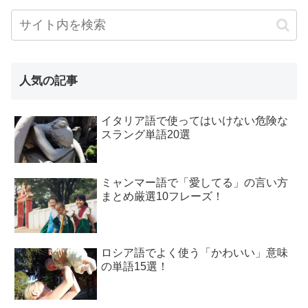
人気の記事
イタリア語で使ってはいけない危険な
スラング単語20選
ミャンマー語で「愛してる」の言い方
まとめ厳選10フレーズ！
ロシア語でよく使う「かわいい」意味
の単語15選！