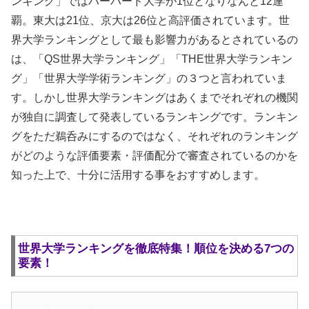
ンキング」ではハーバード大学が1位となりなんと12連
覇。東大は21位、京大は26位と高評価されています。世
界大学ランキングとして最も影響力があるとされているの
は、「QS世界大学ランキング」「THE世界大学ランキン
グ」「世界大学学術ランキング」の３つと言われていま
す。しかし世界大学ランキングはあくまでそれぞれの機関
が独自に調査して発表しているランキングです。ランキン
グをただ鵜呑みにするのではなく、それぞれのランキング
がどのような評価要素・評価配分で審査されているのかを
知った上で、十分に活用する事をおすすめします。
世界大学ランキングを徹底特集！順位を決める7つの
要素！