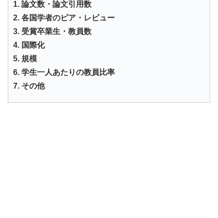
1. 論文数・論文引用数
2. 各国学者のピア・レビュー
3. 受賞卒業生・教員数
4. 国際化
5. 規模
6. 学生一人あたりの教員比率
7. その他