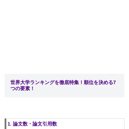
世界大学ランキングを徹底特集！順位を決める7
つの要素！
1. 論文数・論文引用数