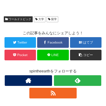
ワールドトピック
大学
留学
この記事をみんなにシェアしよう！
Twitter
Facebook
はてブ
Pocket
LINE
コピー
spintheearthをフォローする