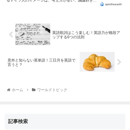
るドイツ人のイメージは、考え方が堅い、議論好き...
spintheearth
英語歌詞はこう楽しむ！英語力が格段ア
ップする6つの法則
意外と知らない英単語！三日月を英語で
言うと？
ホーム
ワールドトピック
記事検索