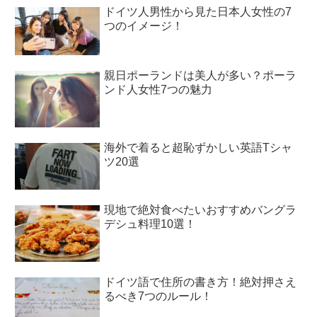
ドイツ人男性から見た日本人女性の7
つのイメージ！
親日ポーランドは美人が多い？ポーラ
ンド人女性7つの魅力
海外で着ると超恥ずかしい英語Tシャ
ツ20選
現地で絶対食べたいおすすめバングラ
デシュ料理10選！
ドイツ語で住所の書き方！絶対押さえ
るべき7つのルール！