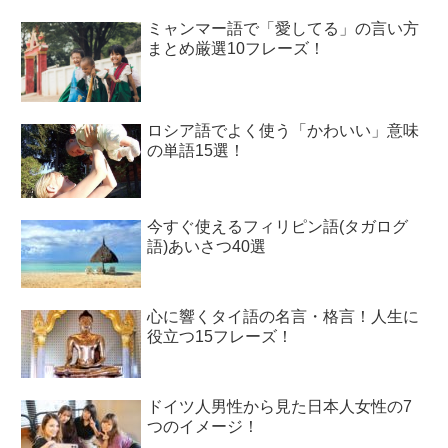
ミャンマー語で「愛してる」の言い方
まとめ厳選10フレーズ！
ロシア語でよく使う「かわいい」意味
の単語15選！
今すぐ使えるフィリピン語(タガログ
語)あいさつ40選
心に響くタイ語の名言・格言！人生に
役立つ15フレーズ！
ドイツ人男性から見た日本人女性の7
つのイメージ！