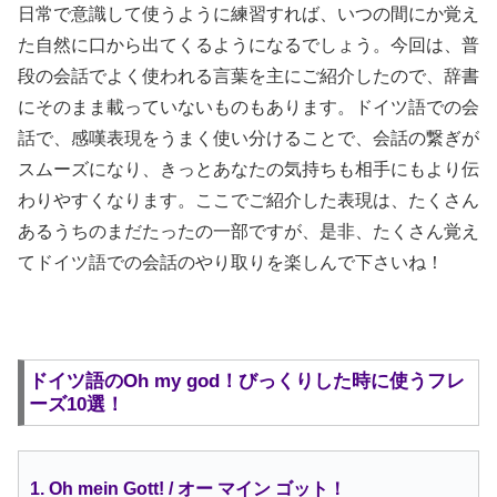
日常で意識して使うように練習すれば、いつの間にか覚え
た自然に口から出てくるようになるでしょう。今回は、普
段の会話でよく使われる言葉を主にご紹介したので、辞書
にそのまま載っていないものもあります。ドイツ語での会
話で、感嘆表現をうまく使い分けることで、会話の繋ぎが
スムーズになり、きっとあなたの気持ちも相手にもより伝
わりやすくなります。ここでご紹介した表現は、たくさん
あるうちのまだたったの一部ですが、是非、たくさん覚え
てドイツ語での会話のやり取りを楽しんで下さいね！
ドイツ語のOh my god！びっくりした時に使うフレ
ーズ10選！
1. Oh mein Gott! / オー マイン ゴット！