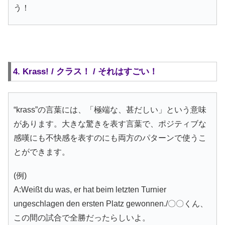
う！
4. Krass! / クラス！ / それはすごい！
“krass”の言葉には、「極端な、甚だしい」という意味
があります。大きな驚きを表す言葉で、ポジティブな
感嘆にも不快感を表すのにも両方のパターンで使うこ
とができます。
(例)
A:Weißt du was, er hat beim letzten Turnier
ungeschlagen den ersten Platz gewonnen./〇〇くん、
この間の試合で全勝だったらしいよ。