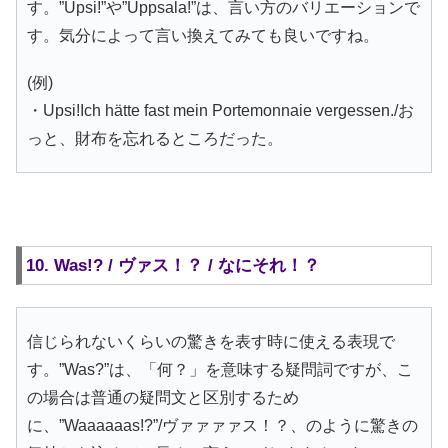
す。”Upsi!”や”Uppsala!”は、言い方のバリエーションで
す。気分によって言い換えてみても良いですね。
(例)
・Upsi!Ich hätte fast mein Portemonnaie vergessen./お
っと、財布を忘れるところだった。
10. Was!? / ヴァス！？ / なにそれ！？
信じられないくらいの驚きを表す時に使える表現で
す。”Was?”は、「何？」を意味する疑問詞ですが、こ
の場合は普通の疑問文と区別するため
に、”Waaaaaas!?”/ヴァァァァス！？、のように驚きの