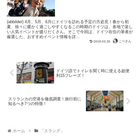
(abbilder) 4月、5月、6月にドイツを訪れる予定の方必見！春から初
夏、徐々に暖かく過ごしやすくなるこの時期のドイツは、各地で楽し
い人気イベントが盛りだくさん。そこで今回は、ドイツ在住の筆者が
厳選した、おすすめイベント情報を詳...
こーさん
2019.03.30
ドイツ語でトイレを聞く時に使える超便
利15フレーズ！
スリランカの空港を徹底調査！旅行前に
知るべき7つの特徴！
ホーム
「スラング」