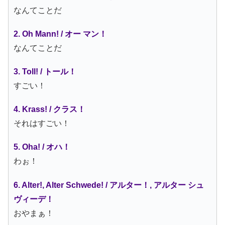
なんてことだ
2. Oh Mann! / オー マン！
なんてことだ
3. Toll! / トール！
すごい！
4. Krass! / クラス！
それはすごい！
5. Oha! / オハ！
わぉ！
6. Alter!, Alter Schwede! / アルター！, アルター シュ
ヴィーデ！
おやまぁ！