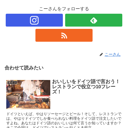
こーさんをフォローする
こーさん
合わせて読みたい
おいしいをドイツ語で言おう！
ドイツ
レストランで役立つ10フレー
ズ！
ドイツといえば、やはりソーセージとビール！そして、レストランで
は、やはりドイツでしか食べられない料理をドイツ語で注文したいで
すよね。あなたはドイツ語のおいしいは何て言うか知っていますか？
そこで今回は、ドイツでレストランへ行くとき役立...