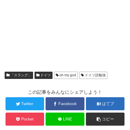
「スラング」
ドイツ
oh my god
ドイツ語勉強
この記事をみんなにシェアしよう！
Twitter
Facebook
はてブ
Pocket
LINE
コピー