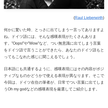
(
Raul Lieberwirth
)
何かに驚いた時、とっさに出てしまう一言ってありますよ
ね。ドイツ語には、そんな感嘆表現がたくさんありま
す。”Oops!”や”Wow”など、つい無意識に出てしまう言葉
をドイツ語で言うことができたら、あなたのドイツ語もと
ってもこなれた感じに聞こえるでしょう。
日本語にも共通するように、感嘆表現にはその内容がポジ
ティブなものかどうかで使える表現が異なります。そこで
今回は、ドイツ在住の筆者が、日常でつい言葉に出てしま
うOh my godなどの感嘆表現を厳選してご紹介します。