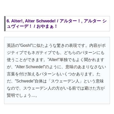
6. Alter!, Alter Schwede! / アルター！, アルター シ
ュヴィーデ！ / おやまぁ！
英語の”Gosh!”に似たような驚きの表現です。内容がポ
ジティブでもネガティブでも、どちらのパターンにも
使うことができます。”Alter!”単独でもよく聞かれます
が、”Alter Schwede!”のように、意味のあまりなさない
言葉を付け加えるパターンもいくつかあります。た
だ、”Schwede”自体は「スウェーデン人」という意味
なので、スウェーデン人の方がいる前では避けた方が
賢明でしょう…。