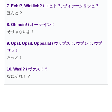
7. Echt?, Wirklich? / エヒト？, ヴィァークリッヒ？
ほんと？
8. Oh nein! / オー ナイン！
そりゃないよ！
9. Ups!, Upsi!, Uppsala! / ウップス！, ウプシ！, ウプ
サラ！
おっと！
10. Was!? / ヴァス！？
なにそれ！？