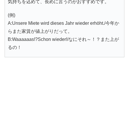
気持ちを込めて、長めに言うのがおすすめです。
(例)
A:Unsere Miete wird dieses Jahr wieder erhöht./今年か
らまた家賃が値上がりだって。
B:Waaaaaas!?Schon wieder!/なにそれ～！？また上が
るの！