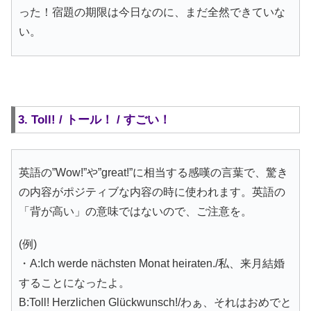
った！宿題の期限は今日なのに、まだ全然できていな
い。
3. Toll! / トール！ / すごい！
英語の”Wow!”や”great!”に相当する感嘆の言葉で、驚き
の内容がポジティブな内容の時に使われます。英語の
「背が高い」の意味ではないので、ご注意を。
(例)
・A:Ich werde nächsten Monat heiraten./私、来月結婚
することになったよ。
B:Toll! Herzlichen Glückwunsch!/わぁ、それはおめでと