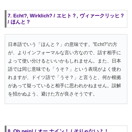
7. Echt?, Wirklich? / エヒト？, ヴィァークリッヒ？
/ ほんと？
日本語でいう「ほんと？」の意味です。”Echt?”の方
が、よりインフォーマルな言い方なので、話す相手に
よって使い分けるといいかもしれません。また、日本
語では同じ意味でも「うそ？」という表現がよく使わ
れますが、ドイツ語で「うそ？」と言うと、何か根拠
があって疑っていると相手に思われかねません。誤解
を招かぬよう、避けた方が良さそうです。
8. Oh nein! / オー ナイン！ / そりゃないよ！