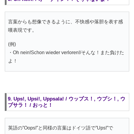
言葉からも想像できるように、不快感や落胆を表す感
嘆表現です。
(例)
・Oh nein!Schon wieder verloren!/そんな！また負けた
よ！
9. Ups!, Upsi!, Uppsala! / ウップス！, ウプシ！, ウ
プサラ！ / おっと！
英語の”Oops!”と同様の言葉はドイツ語で”Ups!”で