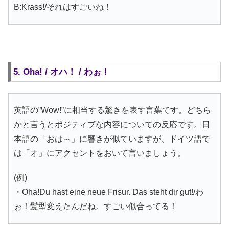
B:Krass!/それはすごいね！
5. Oha! / オハ！ / わぉ！
英語の”Wow!”に相当する驚きを表す言葉です。どちら
かと言うとポジティブな内容についての反応です。日
本語の「おは～」に響きが似ていますが、ドイツ語で
は「オ」にアクセントをおいて言いましょう。
(例)
・Oha!Du hast eine neue Frisur. Das steht dir gut!/わ
ぉ！髪型変えたんだね。すごい似合ってる！