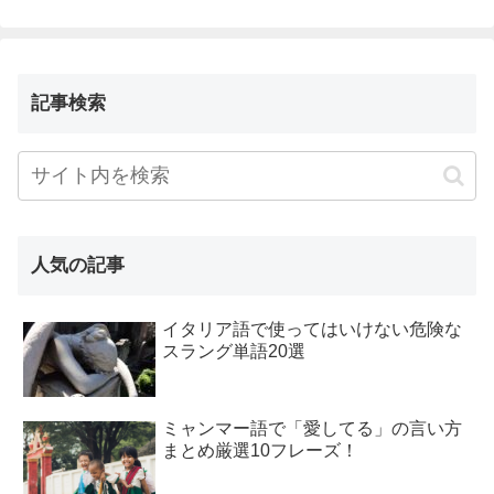
記事検索
人気の記事
イタリア語で使ってはいけない危険な
スラング単語20選
ミャンマー語で「愛してる」の言い方
まとめ厳選10フレーズ！