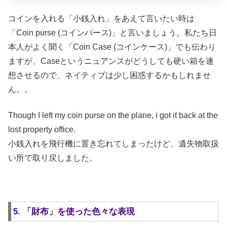
コインを入れる「小銭入れ」をあえて言いたい時は
「Coin purse (コインパース)」と言いましょう。私たち日
本人がよく聞く「Coin Case (コインケース)」でも伝わり
ますが、Caseというニュアンスがどうしても硬い箱を連
想させるので、ネイティブは少し困惑するかもしれませ
ん。。
Though I left my coin purse on the plane, i got it back at the
lost property office.
小銭入れを飛行機に置き忘れてしまったけど、遺失物取扱
い所で取り戻しました。
5. 「財布」を使った色々な表現