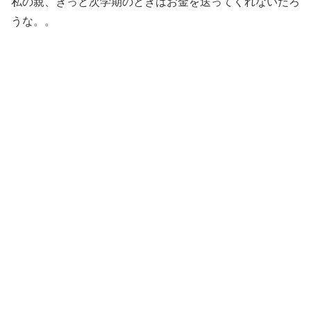
私の親、きっと次学期のときはお金を送ってくれないだろ
うな。。