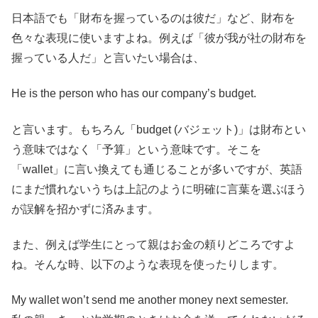
日本語でも「財布を握っているのは彼だ」など、財布を
色々な表現に使いますよね。例えば「彼が我が社の財布を
握っている人だ」と言いたい場合は、
He is the person who has our company’s budget.
と言います。もちろん「budget (バジェット)」は財布とい
う意味ではなく「予算」という意味です。そこを
「wallet」に言い換えても通じることが多いですが、英語
にまだ慣れないうちは上記のように明確に言葉を選ぶほう
が誤解を招かずに済みます。
また、例えば学生にとって親はお金の頼りどころですよ
ね。そんな時、以下のような表現を使ったりします。
My wallet won’t send me another money next semester.