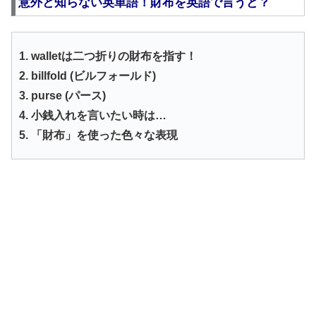
意外と知らない英単語！財布を英語で言うと？
1. walletは二つ折りの財布を指す！
2. billfold (ビルフォールド)
3. purse (パース)
4. 小銭入れを言いたい時は…
5. 「財布」を使った色々な表現