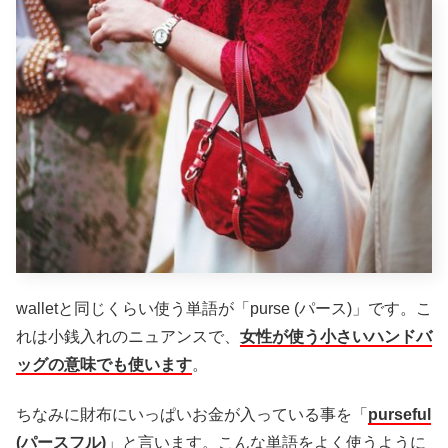
walletと同じくらい使う単語が「purse (パース)」です。こ
れは小銭入れのニュアンスで、
女性が使う小さいハンドバ
ッグの意味でも使います
。
ちなみに財布にいっぱいお金が入っている事を「
purseful
(パースフル)
」と言います。こんな単語をよく使うように