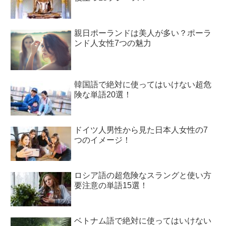
親日ポーランドは美人が多い？ポーラ
ンド人女性7つの魅力
韓国語で絶対に使ってはいけない超危
険な単語20選！
ドイツ人男性から見た日本人女性の7
つのイメージ！
ロシア語の超危険なスラングと使い方
要注意の単語15選！
ベトナム語で絶対に使ってはいけない