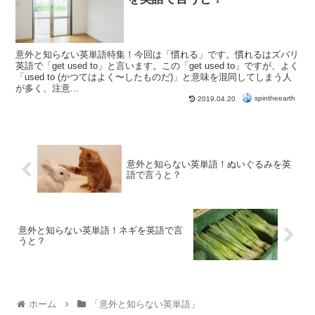
意外と知らない英単語特集！今回は「慣れる」です。慣れるはズバリ
英語で「get used to」と言います。この「get used to」ですが、よく
「used to (かつてはよく〜したものだ)」と意味を混同してしまう人
が多く、注意...
spintheearth
2019.04.20
意外と知らない英単語！ぬいぐるみを英
語で言うと？
意外と知らない英単語！ネギを英語で言
うと？
ホーム
「意外と知らない英単語」