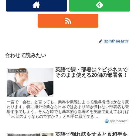
spintheearth
合わせて読みたい
英語で課・部署は？ビジネスで
英語ノウハウ
そのまま使える20個の部署名！
一言で「会社」と言っても、業界や業態によって組織構成はかなり変
わります。特に海外企業なら日本ではあまり聞き慣れない部署名も登
場するでしょう。そんな時でも基本的な部署名を英語で覚えておけば
「○○部のようなものですか？」と相手に質問でき...
spintheearth
英語で別れ話をするとき相手を
「国際恋愛・国際結婚」