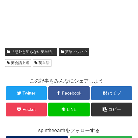
「意外と知らない英単語」
英語ノウハウ
英会話上達
英単語
この記事をみんなにシェアしよう！
Twitter
Facebook
はてブ
Pocket
LINE
コピー
spintheearthをフォローする