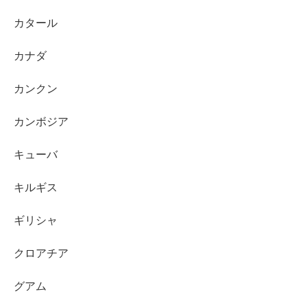
カタール
カナダ
カンクン
カンボジア
キューバ
キルギス
ギリシャ
クロアチア
グアム