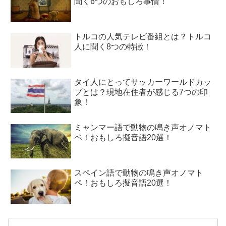
聞く6つのおもしろ事情！
トルコの人気テレビ番組とは？トルコ
人に聞く8つの特徴！
タイ人にとってサッカーワールドカッ
プとは？現地在住者が感じる7つの印
象！
ミャンマー語で動物の鳴き声オノマト
ペ！おもしろ擬音語20選！
スペイン語で動物の鳴き声オノマト
ペ！おもしろ擬音語20選！