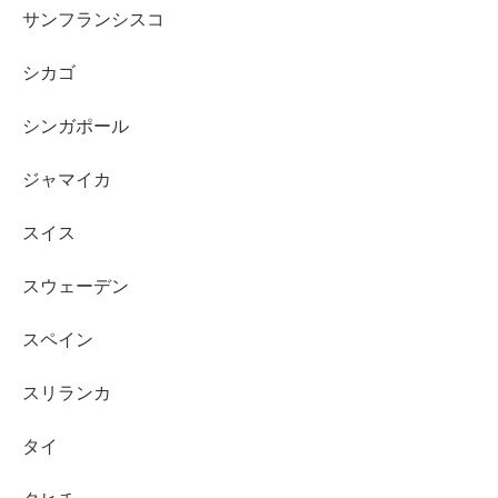
サンフランシスコ
シカゴ
シンガポール
ジャマイカ
スイス
スウェーデン
スペイン
スリランカ
タイ