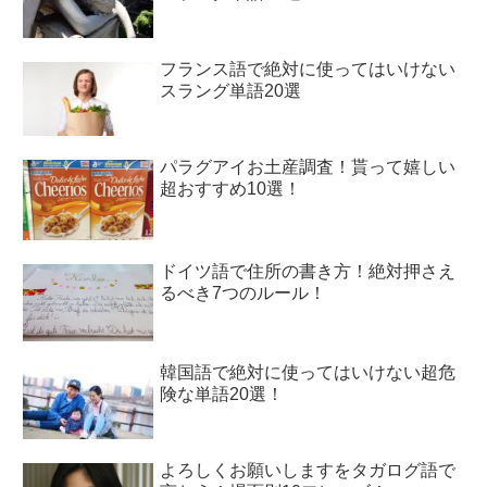
フランス語で絶対に使ってはいけない
スラング単語20選
パラグアイお土産調査！貰って嬉しい
超おすすめ10選！
ドイツ語で住所の書き方！絶対押さえ
るべき7つのルール！
韓国語で絶対に使ってはいけない超危
険な単語20選！
よろしくお願いしますをタガログ語で