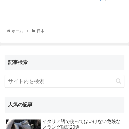
ホーム
日本
記事検索
人気の記事
イタリア語で使ってはいけない危険な
スラング単語20選