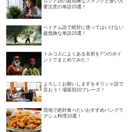
ロシア語の超危険なスラングと使い方
要注意の単語15選！
ベトナム語で絶対に使ってはいけない
超危険な単語15選！
トルコ人によくある名前を7つのポイ
ントでまとめてみた！
よろしくお願いしますをギリシャ語で
言おう！場面別10フレーズ！
現地で絶対食べたいおすすめバングラ
デシュ料理10選！