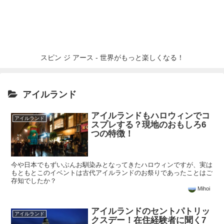
スピン ジ アース - 世界がもっと楽しくなる！
アイルランド
アイルランドもハロウィンでコ
アイルランド
スプレする？現地のおもしろ6
つの特徴！
今や日本でもずいぶんお馴染みとなってきたハロウィンですが、実は
もともとこのイベントは古代アイルランドのお祭りであったことはご
存知でしたか？
Mihoi
アイルランドのセントパトリッ
アイルランド
クスデー！在住経験者に聞く7