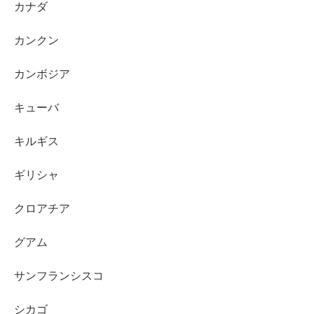
カナダ
カンクン
カンボジア
キューバ
キルギス
ギリシャ
クロアチア
グアム
サンフランシスコ
シカゴ