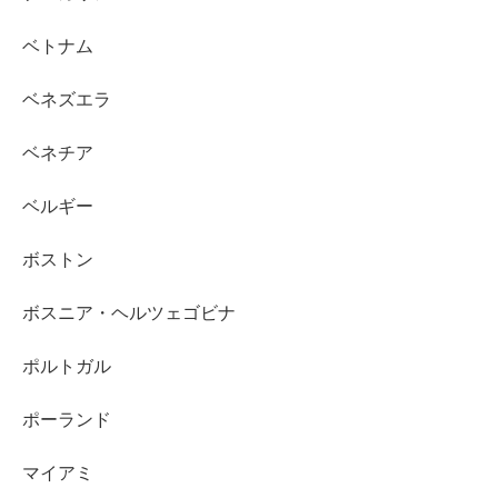
ベトナム
ベネズエラ
ベネチア
ベルギー
ボストン
ボスニア・ヘルツェゴビナ
ポルトガル
ポーランド
マイアミ