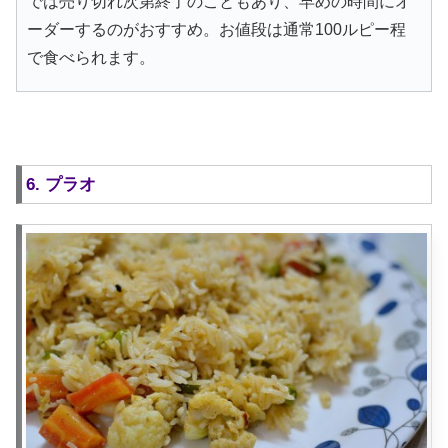
では売り切れ次第終了のこともあり、早めの時間にオ
ーダーするのがおすすめ。お値段は通常100ルピー程
で食べられます。
6. プラオ