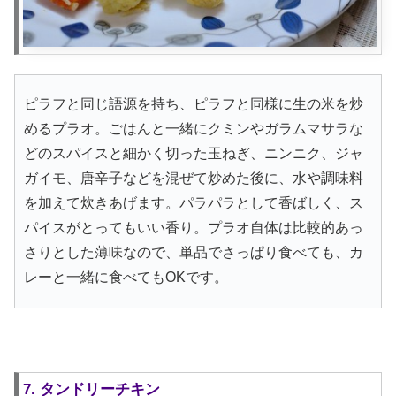
ピラフと同じ語源を持ち、ピラフと同様に生の米を炒
めるプラオ。ごはんと一緒にクミンやガラムマサラな
どのスパイスと細かく切った玉ねぎ、ニンニク、ジャ
ガイモ、唐辛子などを混ぜて炒めた後に、水や調味料
を加えて炊きあげます。パラパラとして香ばしく、ス
パイスがとってもいい香り。プラオ自体は比較的あっ
さりとした薄味なので、単品でさっぱり食べても、カ
レーと一緒に食べてもOKです。
7. タンドリーチキン