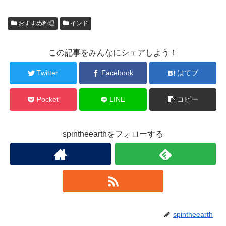
おすすめ料理
インド
この記事をみんなにシェアしよう！
Twitter
Facebook
はてブ
Pocket
LINE
コピー
spintheearthをフォローする
spintheearth