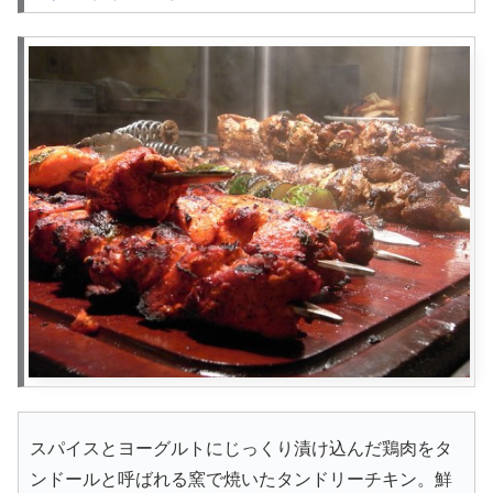
スパイスとヨーグルトにじっくり漬け込んだ鶏肉をタ
ンドールと呼ばれる窯で焼いたタンドリーチキン。鮮