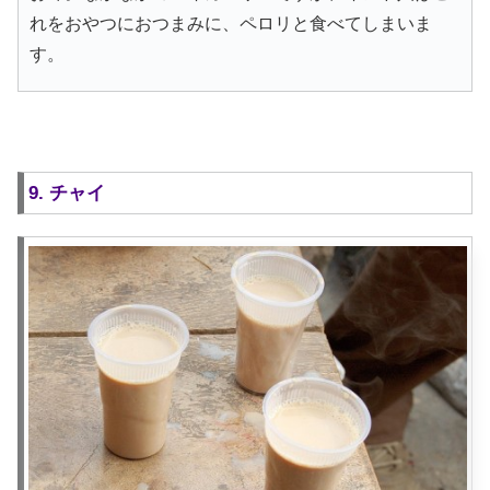
れをおやつにおつまみに、ペロリと食べてしまいま
す。
9. チャイ