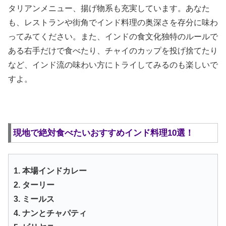
タリアンメニュー、揚げ物系も充実しています。あなた
も、レストランや街角でインド料理の奥深さを存分に味わ
ってみてください。また、インドの食文化独特のルールで
ある右手だけで食べたり、チャイのカップを投げ捨てたり
など、インド流の味わい方にトライしてみるのも楽しいで
すよ。
現地で絶対食べたいおすすめインド料理10選！
1. 本場インドカレー
2. ターリー
3. ミールス
4. ナンとチャパティ