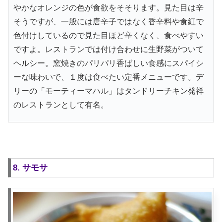
やかなオレンジの色が食欲をそそります。見た目は辛
そうですが、一般には唐辛子ではなく香辛料や食紅で
色付けしているので見た目ほど辛くなく、食べやすい
ですよ。レストランでは付け合わせに生野菜がついて
ヘルシー。窯焼きのパリパリ香ばしい食感にスパイシ
ーな味わいで、１度は食べたい定番メニューです。デ
リーの「モーティーマハル」はタンドリーチキン発祥
のレストランとして有名。
8. サモサ