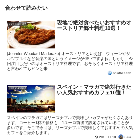
合わせて読みたい
現地で絶対食べたいおすすめオ
おすすめ料理
ーストリア郷土料理10選！
(Jennifer Woodard Maderazo) オーストリアといえば、ウィーンやザ
ルツブルクなど音楽の国というイメージが強いですよね。しかし、今
回注目したいのはオーストリア料理です。おそらくオーストリア料理
と言われてもピンと来...
spintheearth
スペイン・マラガで絶対行きた
おすすめ料理
い人気おすすめカフェ10選！
スペインのマラガにはリーズナブルで美味しいカフェがたくさんあり
ます。コーヒー1杯の価格も、1ユーロ前後で設定されていることが
多いです。そこで今回は、リーズナブルで美味しくておすすめの人気
カフェをご紹介します。
Sara
2018.11.10