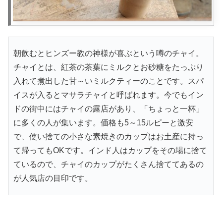
朝飲むとヒンズー教の神様が喜ぶという噂のチャイ。
チャイとは、紅茶の茶葉にミルクとお砂糖をたっぷり
入れて煮出した甘～いミルクティーのことです。スパ
イスが入るとマサラチャイと呼ばれます。今でもイン
ドの街中にはチャイの露店があり、「ちょっと一杯」
に多くの人が集います。価格も5～15ルピーと激安
で、使い捨ての小さな素焼きのカップはお土産に持っ
て帰ってもOKです。インド人はカップをその場に捨て
ているので、チャイのカップがたくさん捨ててあるの
が人気店の目印です。