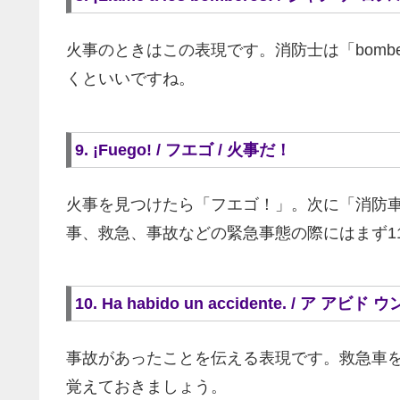
火事のときはこの表現です。消防士は「bomb
くといいですね。
9. ¡Fuego! / フエゴ / 火事だ！
火事を見つけたら「フエゴ！」。次に「消防
事、救急、事故などの緊急事態の際にはまず1
10. Ha habido un accidente. / ア
事故があったことを伝える表現です。救急車
覚えておきましょう。