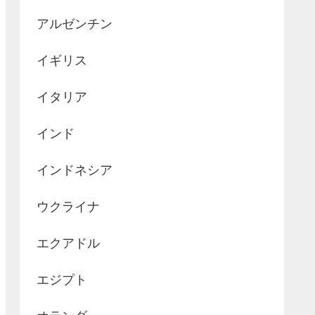
アルゼンチン
イギリス
イタリア
インド
インドネシア
ウクライナ
エクアドル
エジプト