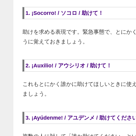
1. ¡Socorro! / ソコロ / 助けて！
助けを求める表現です。緊急事態で、とにか
うに覚えておきましょう。
2. ¡Auxilio! / アウシリオ / 助けて！
これもとにかく誰かに助けてほしいときに使
ましょう。
3. ¡Ayúdenme! / アユデンメ / 助けてくださ