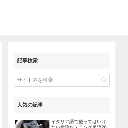
記事検索
人気の記事
イタリア語で使ってはいけ
ない危険なスラング単語20