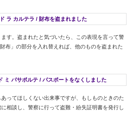
メ アン ロバド ラ カルテラ / 財布を盗まれました
ります。盗まれたと気づいたら、この表現を言って警
era=財布」の部分を入れ替えれば、他のものを盗まれた
 エ ペルディド ミ パサポルテ / パスポートをなくしました
もあってほしくない出来事ですが、もしものときのた
館に相談し、警察に行って盗難・紛失証明書を発行し