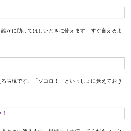
く誰かに助けてほしいときに使えます。すぐ言えるよ
える表現です。「ソコロ！」といっしょに覚えておき
い！