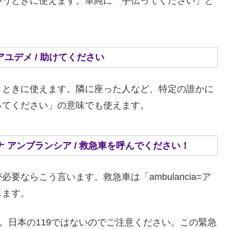
いうときに使えます。単純に「手伝ってください」と
ボール、アユデメ / 助けてください
うときに使えます。隣に座った人など、特定の誰かに
ってください」の意味でも使えます。
ジャメ ア ウナ アンブランシア / 救急車を呼んでください！
ならこう言います。救急車は「ambulancia=ア
じます。
。日本の119ではないのでご注意ください。この緊急