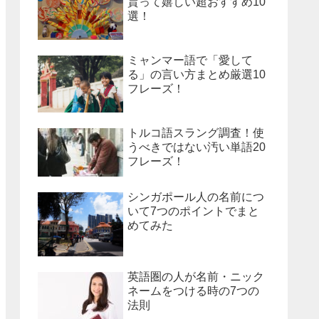
貰って嬉しい超おすすめ10
選！
ミャンマー語で「愛して
る」の言い方まとめ厳選10
フレーズ！
トルコ語スラング調査！使
うべきではない汚い単語20
フレーズ！
シンガポール人の名前につ
いて7つのポイントでまと
めてみた
英語圏の人が名前・ニック
ネームをつける時の7つの
法則