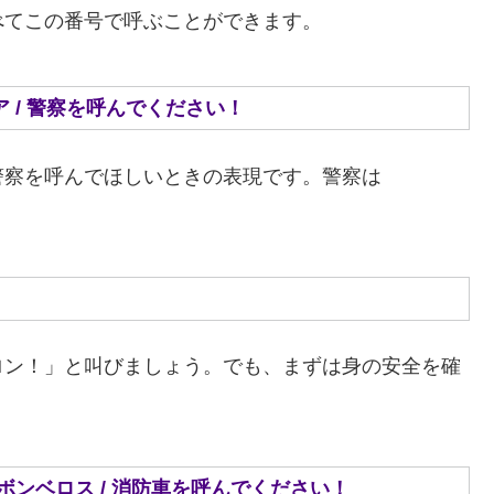
べてこの番号で呼ぶことができます。
ラ ポリシア / 警察を呼んでください！
警察を呼んでほしいときの表現です。警察は
ロン！」と叫びましょう。でも、まずは身の安全を確
メ ア ロス ボンベロス / 消防車を呼んでください！