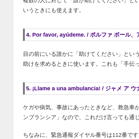
複数の人に対して「誰か助けてください」と
いうときにも使えます。
4. Por favor, ayúdeme. / ポルファ 
目の前にいる誰かに「助けてください」とい
助けを求めるときに使います。これも「手伝
5. ¡Llame a una ambulancia! / 
ケガや病気、事故にあったときなど、救急車が必要
ンブランシア」なので、これだけ言っても通
ちなみに、緊急通報ダイヤル番号は112番です