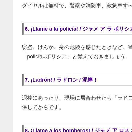
ダイヤルは無料で、警察や消防車、救急車す
6. ¡Llame a la policía! / ジャメ ア 
窃盗、けんか、身の危険を感じたときなど、
「policía=ポリシア」と覚えておきましょう。
7. ¡Ladrón! / ラドロン / 泥棒！
泥棒にあったり、現場に居合わせたら「ラド
保してからです。
8. ¡Llame a los bomberos! / ジャ