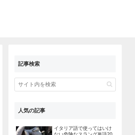
記事検索
人気の記事
イタリア語で使ってはいけ
ない危険なスラング単語20