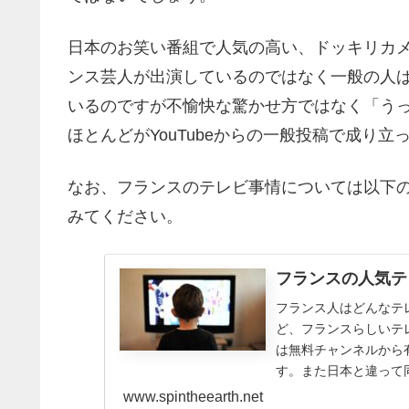
日本のお笑い番組で人気の高い、ドッキリカメ
ンス芸人が出演しているのではなく一般の人
いるのですが不愉快な驚かせ方ではなく「う
ほとんどがYouTubeからの一般投稿で成り立
なお、フランスのテレビ事情については以下
みてください。
フランスの人気テ
フランス人はどんなテ
ど、フランスらしいテ
は無料チャンネルから
す。また日本と違って
www.spintheearth.net