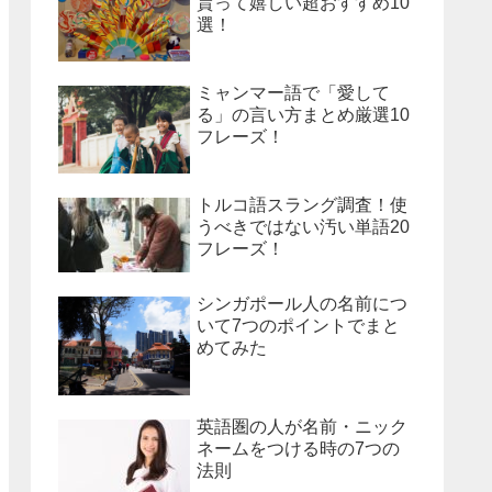
貰って嬉しい超おすすめ10
選！
ミャンマー語で「愛して
る」の言い方まとめ厳選10
フレーズ！
トルコ語スラング調査！使
うべきではない汚い単語20
フレーズ！
シンガポール人の名前につ
いて7つのポイントでまと
めてみた
英語圏の人が名前・ニック
ネームをつける時の7つの
法則