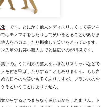
文化
」です。とにかく他人をディスりまくって笑いを
いではモノマネをしたりして笑いをとることがありま
に他人をバカにしたり揶揄して笑いをとっています。
ラン先輩のお笑い芸人までと幅広いのが特徴です。
お笑いのように相方の芸人をいきなりスリッパなどで
芸人を付き飛ばしたりすることもありません。もし言
しめる日本のお笑いも多くありますが、フランスのお
ウケるということはありません。
感覚からするとつまらなく感じるかもしれません。ト