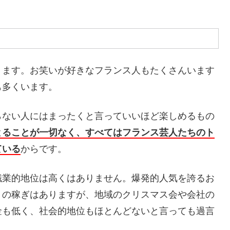
ります。お笑いが好きなフランス人もたくさんいます
も多くいます。
らない人にはまったくと言っていいほど楽しめるもの
とることが一切なく、すべてはフランス芸人たちのト
ている
からです。
職業的地位は高くはありません。爆発的人気を誇るお
りの稼ぎはありますが、地域のクリスマス会や会社の
金も低く、社会的地位もほとんどないと言っても過言