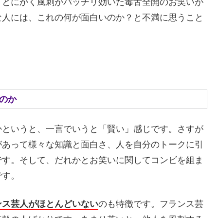
、とにかく風刺がバッチリ効いた毒舌全開のお笑いが
な人には、これの何が面白いのか？と不満に思うこと
なのか
かというと、一言でいうと「賢い」感じです。さすが
があって様々な知識と面白さ、人を自分のトークに引
です。そして、だれかとお笑いに関してコンビを組ま
です。
ンス芸人がほとんどいない
のも特徴です。フランス芸