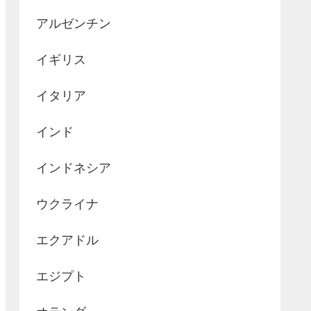
アルゼンチン
イギリス
イタリア
インド
インドネシア
ウクライナ
エクアドル
エジプト