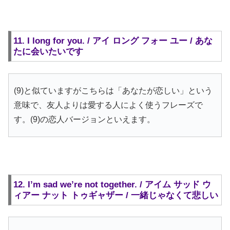
11. I long for you. / アイ ロング フォー ユー / あな
たに会いたいです
(9)と似ていますがこちらは「あなたが恋しい」という
意味で、友人よりは愛する人によく使うフレーズで
す。(9)の恋人バージョンといえます。
12. I’m sad we’re not together. / アイム サッド ウ
ィアー ナット トゥギャザー / 一緒じゃなくて悲しい