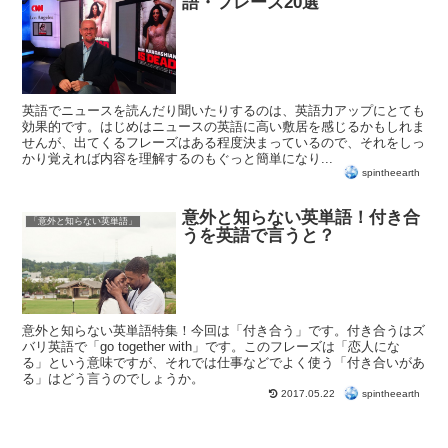
語・フレーズ20選
英語でニュースを読んだり聞いたりするのは、英語力アップにとても
効果的です。はじめはニュースの英語に高い敷居を感じるかもしれま
せんが、出てくるフレーズはある程度決まっているので、それをしっ
かり覚えれば内容を理解するのもぐっと簡単になり...
spintheearth
意外と知らない英単語！付き合
「意外と知らない英単語」
うを英語で言うと？
意外と知らない英単語特集！今回は「付き合う」です。付き合うはズ
バリ英語で「go together with」です。このフレーズは「恋人にな
る」という意味ですが、それでは仕事などでよく使う「付き合いがあ
る」はどう言うのでしょうか。
spintheearth
2017.05.22