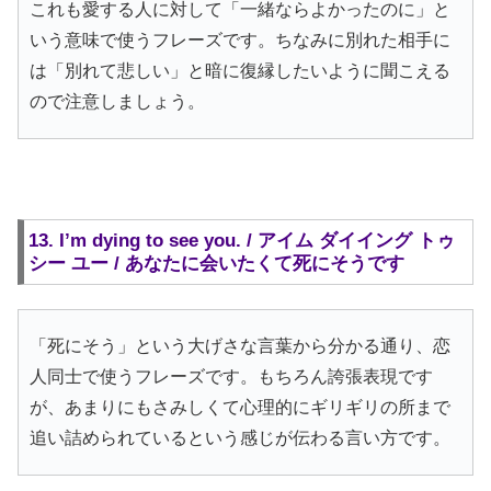
これも愛する人に対して「一緒ならよかったのに」と
いう意味で使うフレーズです。ちなみに別れた相手に
は「別れて悲しい」と暗に復縁したいように聞こえる
ので注意しましょう。
13. I’m dying to see you. / アイム ダイイング トゥ
シー ユー / あなたに会いたくて死にそうです
「死にそう」という大げさな言葉から分かる通り、恋
人同士で使うフレーズです。もちろん誇張表現です
が、あまりにもさみしくて心理的にギリギリの所まで
追い詰められているという感じが伝わる言い方です。