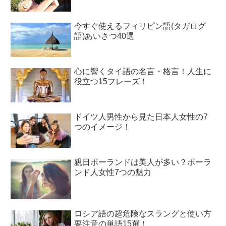
今すぐ使えるフィリピン語(タガログ
語)あいさつ40選
心に響くタイ語の名言・格言！人生に
役立つ15フレーズ！
ドイツ人男性から見た日本人女性の7
つのイメージ！
親日ポーランドは美人が多い？ポーラ
ンド人女性7つの魅力
ロシア語の超危険なスラングと使い方
要注意の単語15選！