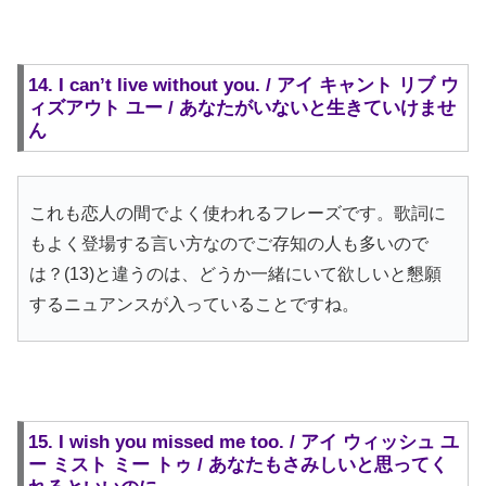
14. I can’t live without you. / アイ キャント リブ ウ
ィズアウト ユー / あなたがいないと生きていけませ
ん
これも恋人の間でよく使われるフレーズです。歌詞に
もよく登場する言い方なのでご存知の人も多いので
は？(13)と違うのは、どうか一緒にいて欲しいと懇願
するニュアンスが入っていることですね。
15. I wish you missed me too. / アイ ウィッシュ ユ
ー ミスト ミー トゥ / あなたもさみしいと思ってく