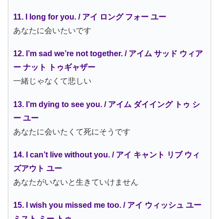
11. I long for you. / アイ ロング フォー ユー
あなたに会いたいです
12. I’m sad we’re not together. / アイム サッド ウィア
ー ナット トゥギャザー
一緒じゃなくて悲しい
13. I’m dying to see you. / アイム ダイイング トゥ シ
ー ユー
あなたに会いたくて死にそうです
14. I can’t live without you. / アイ キャント リブ ウィ
ズアウト ユー
あなたがいないと生きていけません
15. I wish you missed me too. / アイ ウィッシュ ユー
ミスト ミー トゥ