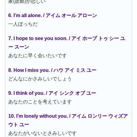
家(故郷)が恋しい
6. I’m all alone. / アイム オール アローン
一人ぼっちだ
7. I hope to see you soon. / アイ ホープ トゥ シー ユ
ー スーン
あなたに早く会いたいです
8. How I miss you. / ハウ アイ ミス ユー
どんなにかさみしいでしょう
9. I think of you. / アイ シンク オブ ユー
あなたのことを考えています
10. I’m lonely without you. / アイム ロンリー ウィズア
ウト ユー
あなたがいないとさみしいです