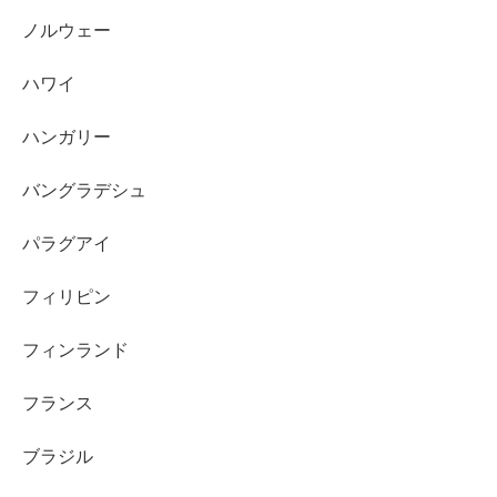
ノルウェー
ハワイ
ハンガリー
バングラデシュ
パラグアイ
フィリピン
フィンランド
フランス
ブラジル