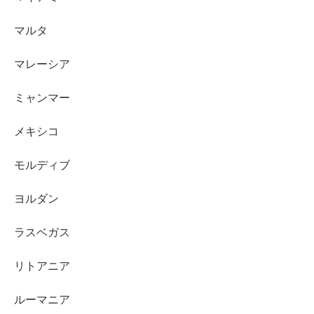
マルタ
マレーシア
ミャンマー
メキシコ
モルディブ
ヨルダン
ラスベガス
リトアニア
ルーマニア