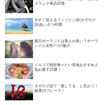
スラング単語20選
今すぐ使えるフィリピン語(タガログ
語)あいさつ40選
親日ポーランドは美人が多い？ポーラ
ンド人女性7つの魅力
トルコで絶対食べたい現地おすすめ人
気お菓子15選！
タガログ語で「愛してる」と言おう！
厳選15フレーズ！