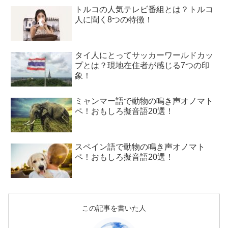
トルコの人気テレビ番組とは？トルコ
人に聞く8つの特徴！
タイ人にとってサッカーワールドカッ
プとは？現地在住者が感じる7つの印
象！
ミャンマー語で動物の鳴き声オノマト
ペ！おもしろ擬音語20選！
スペイン語で動物の鳴き声オノマト
ペ！おもしろ擬音語20選！
この記事を書いた人