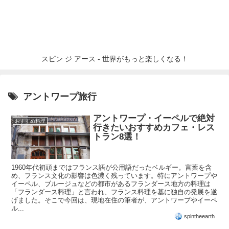
スピン ジ アース - 世界がもっと楽しくなる！
アントワープ旅行
アントワープ・イーペルで絶対
おすすめ料理
行きたいおすすめカフェ・レス
トラン8選！
1960年代初頭まではフランス語が公用語だったベルギー。言葉を含
め、フランス文化の影響は色濃く残っています。特にアントワープや
イーペル、ブルージュなどの都市があるフランダース地方の料理は
「フランダース料理」と言われ、フランス料理を基に独自の発展を遂
げました。そこで今回は、現地在住の筆者が、アントワープやイーペ
ル...
spintheearth