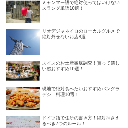
ミャンマー語で絶対使ってはいけない
スラング単語10選！
リオデジャネイロのローカルグルメで
絶対外せないお店8選！
スイスのお土産徹底調査！貰って嬉し
い超おすすめ10選！
現地で絶対食べたいおすすめバングラ
デシュ料理10選！
ドイツ語で住所の書き方！絶対押さえ
るべき7つのルール！