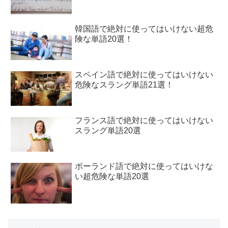
韓国語で絶対に使ってはいけない超危
険な単語20選！
スペイン語で絶対に使ってはいけない
危険なスラング単語21選！
フランス語で絶対に使ってはいけない
スラング単語20選
ポーランド語で絶対に使ってはいけな
い超危険な単語20選