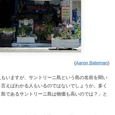
(
Aaron Bateman
)
人もいますが、サントリーニ島という島の名前を聞い
と言えばわかる人もいるのではないでしょうか。多く
、島であるサントリーニ島は物価も高いのでは？」と