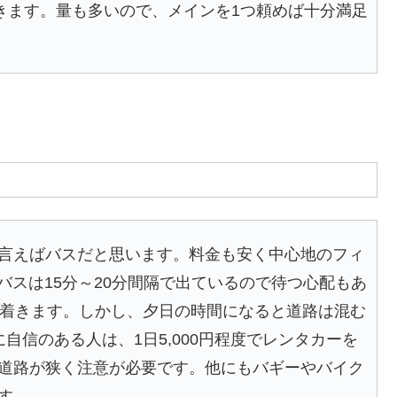
できます。量も多いので、メインを1つ頼めば十分満足
言えばバスだと思います。料金も安く中心地のフィ
。バスは15分～20分間隔で出ているので待つ心配もあ
で着きます。しかし、夕日の時間になると道路は混む
自信のある人は、1日5,000円程度でレンタカーを
道路が狭く注意が必要です。他にもバギーやバイク
す。