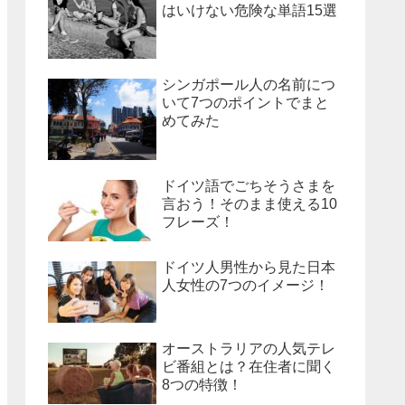
はいけない危険な単語15選
シンガポール人の名前につ
いて7つのポイントでまと
めてみた
ドイツ語でごちそうさまを
言おう！そのまま使える10
フレーズ！
ドイツ人男性から見た日本
人女性の7つのイメージ！
オーストラリアの人気テレ
ビ番組とは？在住者に聞く
8つの特徴！