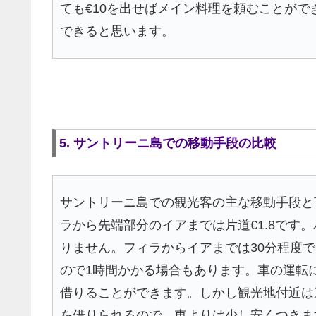
ても€10を出せばメイン料理を頼むことが
できると思います。
5. サントリーニ島での移動手段の比較
サントリーニ島での観光客の主な移動手段と
ラから先端部分のイアまでは片道€1.8です
りません。フィラからイアまでは30分程度
ので1時間かかる場合もあります。車の運転に
借りることができます。しかし観光地付近は
を借りられるので、車よりは少し安くつきま