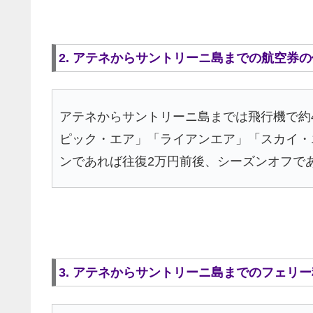
2. アテネからサントリーニ島までの航空券
アテネからサントリーニ島までは飛行機で約
ピック・エア」「ライアンエア」「スカイ・
ンであれば往復2万円前後、シーズンオフで
3. アテネからサントリーニ島までのフェリ