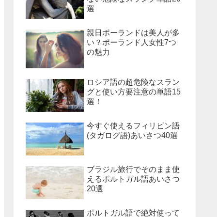
選
親日ポーランドは美人が多
い？ポーランド人女性7つ
の魅力
ロシア語の超危険なスラン
グと使い方要注意の単語15
選！
今すぐ使えるフィリピン語
(タガログ語)あいさつ40選
ブラジル旅行でそのまま使
えるポルトガル語あいさつ
20選
ポルトガル語で絶対使って