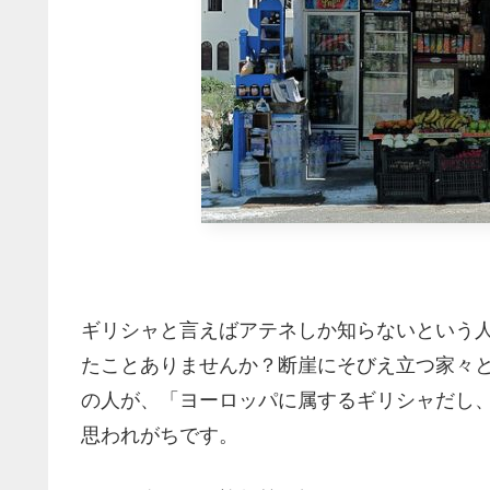
ギリシャと言えばアテネしか知らないという
たことありませんか？断崖にそびえ立つ家々
の人が、「ヨーロッパに属するギリシャだし
思われがちです。