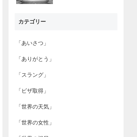
カテゴリー
「あいさつ」
「ありがとう」
「スラング」
「ビザ取得」
「世界の天気」
「世界の女性」