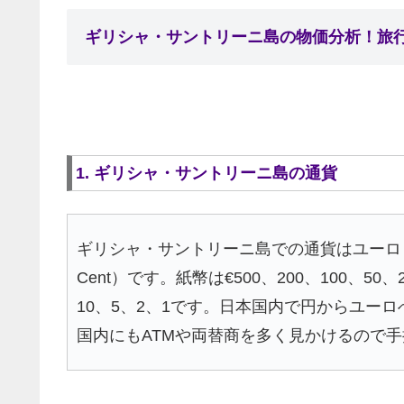
ギリシャ・サントリーニ島の物価分析！旅
1. ギリシャ・サントリーニ島の通貨
ギリシャ・サントリーニ島での通貨はユーロ（€
Cent）です。紙幣は€500、200、100、5
10、5、2、1です。日本国内で円からユー
国内にもATMや両替商を多く見かけるので