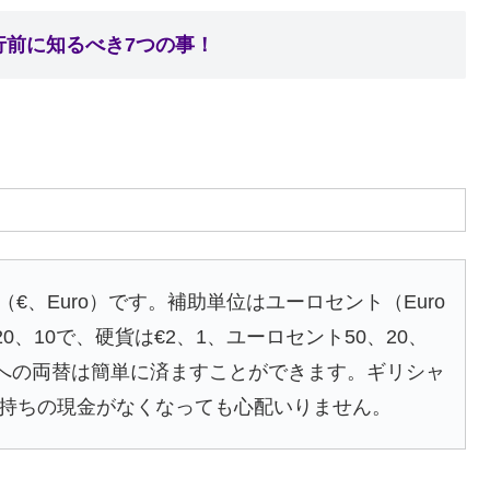
行前に知るべき7つの事！
、Euro）です。補助単位はユーロセント（Euro
0、20、10で、硬貨は€2、1、ユーロセント50、20、
ロへの両替は簡単に済ますことができます。ギリシャ
手持ちの現金がなくなっても心配いりません。