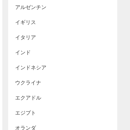
アルゼンチン
イギリス
イタリア
インド
インドネシア
ウクライナ
エクアドル
エジプト
オランダ