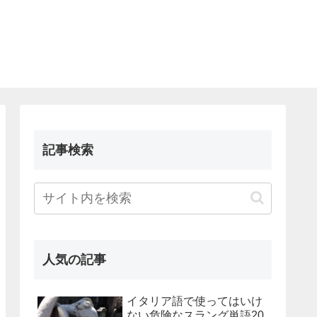
記事検索
人気の記事
イタリア語で使ってはいけ
ない危険なスラング単語20