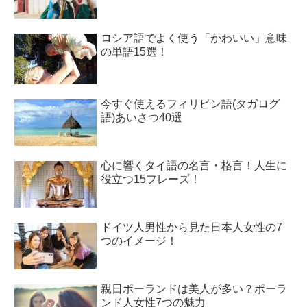
ロシア語でよく使う「かわいい」意味
の単語15選！
今すぐ使えるフィリピン語(タガログ
語)あいさつ40選
心に響くタイ語の名言・格言！人生に
役立つ15フレーズ！
ドイツ人男性から見た日本人女性の7
つのイメージ！
親日ポーランドは美人が多い？ポーラ
ンド人女性7つの魅力