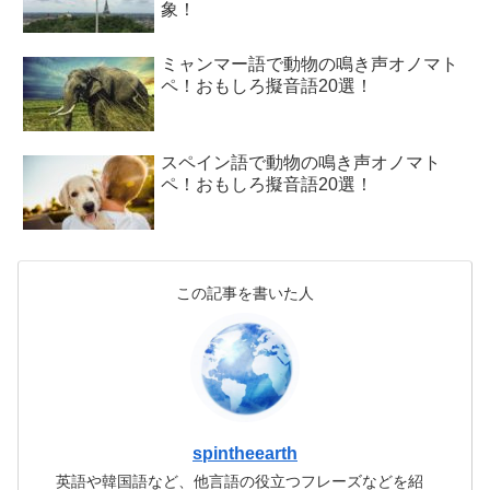
象！
ミャンマー語で動物の鳴き声オノマト
ペ！おもしろ擬音語20選！
スペイン語で動物の鳴き声オノマト
ペ！おもしろ擬音語20選！
この記事を書いた人
spintheearth
英語や韓国語など、他言語の役立つフレーズなどを紹