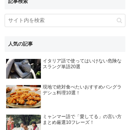
記事検索
人気の記事
イタリア語で使ってはいけない危険な
スラング単語20選
現地で絶対食べたいおすすめバングラ
デシュ料理10選！
ミャンマー語で「愛してる」の言い方
まとめ厳選10フレーズ！