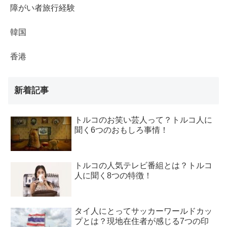
障がい者旅行経験
韓国
香港
新着記事
トルコのお笑い芸人って？トルコ人に
聞く6つのおもしろ事情！
トルコの人気テレビ番組とは？トルコ
人に聞く8つの特徴！
タイ人にとってサッカーワールドカッ
プとは？現地在住者が感じる7つの印