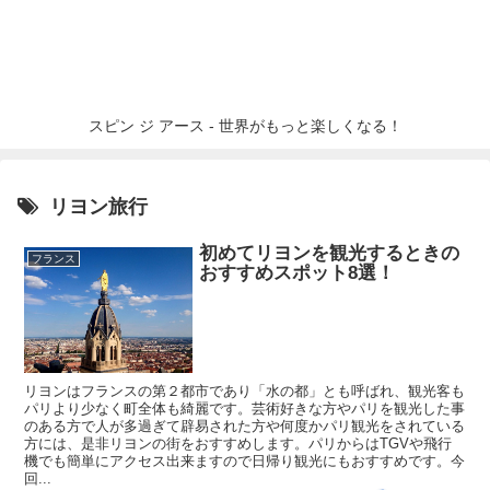
スピン ジ アース - 世界がもっと楽しくなる！
リヨン旅行
初めてリヨンを観光するときの
フランス
おすすめスポット8選！
リヨンはフランスの第２都市であり「水の都」とも呼ばれ、観光客も
パリより少なく町全体も綺麗です。芸術好きな方やパリを観光した事
のある方で人が多過ぎて辟易された方や何度かパリ観光をされている
方には、是非リヨンの街をおすすめします。パリからはTGVや飛行
機でも簡単にアクセス出来ますので日帰り観光にもおすすめです。今
回...