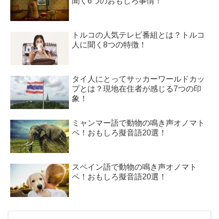
聞く6つのおもしろ事情！
トルコの人気テレビ番組とは？トルコ
人に聞く8つの特徴！
タイ人にとってサッカーワールドカッ
プとは？現地在住者が感じる7つの印
象！
ミャンマー語で動物の鳴き声オノマト
ペ！おもしろ擬音語20選！
スペイン語で動物の鳴き声オノマト
ペ！おもしろ擬音語20選！