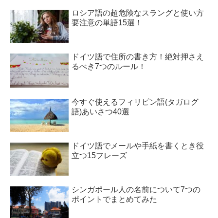
ロシア語の超危険なスラングと使い方
要注意の単語15選！
ドイツ語で住所の書き方！絶対押さえ
るべき7つのルール！
今すぐ使えるフィリピン語(タガログ
語)あいさつ40選
ドイツ語でメールや手紙を書くとき役
立つ15フレーズ
シンガポール人の名前について7つの
ポイントでまとめてみた