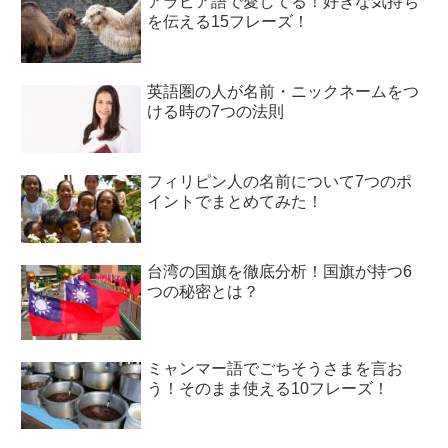
アラビア語で愛してる！好きな気持ち
を伝える15フレーズ！
英語圏の人が名前・ニックネームをつ
ける時の7つの法則
フィリピン人の名前について7つのポ
イントでまとめてみた！
台湾の国旗を徹底分析！国旗が持つ6
つの秘密とは？
ミャンマー語でごちそうさまを言お
う！そのまま使える10フレーズ！