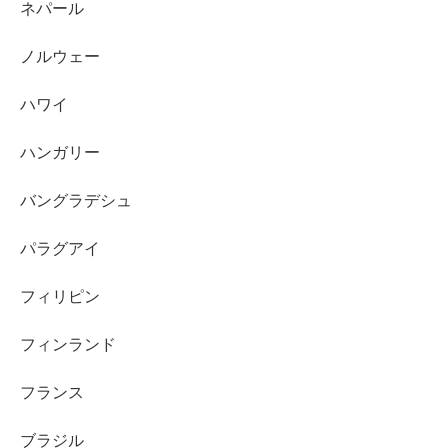
ネパール
ノルウェー
ハワイ
ハンガリー
バングラデシュ
パラグアイ
フィリピン
フィンランド
フランス
ブラジル