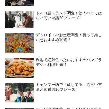
トルコ語スラング調査！使うべきでは
ない汚い単語20フレーズ！
デトロイトのお土産調査！貰って嬉し
い超おすすめ10選！
現地で絶対食べたいおすすめバングラ
デシュ料理10選！
ミャンマー語で「愛してる」の言い方
まとめ厳選10フレーズ！