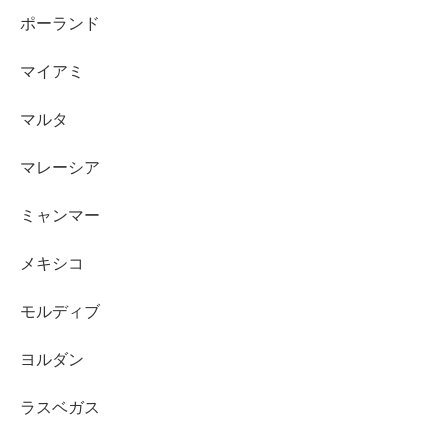
ポーランド
マイアミ
マルタ
マレーシア
ミャンマー
メキシコ
モルディブ
ヨルダン
ラスベガス