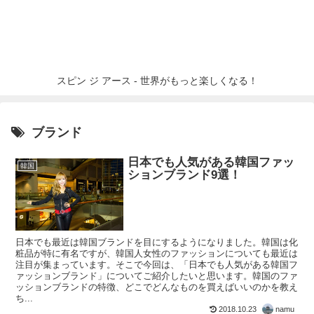
スピン ジ アース - 世界がもっと楽しくなる！
ブランド
日本でも人気がある韓国ファッ
韓国
ションブランド9選！
日本でも最近は韓国ブランドを目にするようになりました。韓国は化
粧品が特に有名ですが、韓国人女性のファッションについても最近は
注目が集まっています。そこで今回は、「日本でも人気がある韓国フ
ァッションブランド」についてご紹介したいと思います。韓国のファ
ッションブランドの特徴、どこでどんなものを買えばいいのかを教え
ち...
2018.10.23
namu