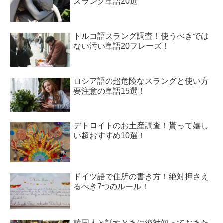
スラング単語20選
トルコ語スラング調査！使うべきでは
ない汚い単語20フレーズ！
ロシア語の超危険なスラングと使い方
要注意の単語15選！
デトロイトのお土産調査！貰って嬉し
い超おすすめ10選！
ドイツ語で住所の書き方！絶対押さえ
るべき7つのルール！
韓国人と話すときに絶対知っておきた