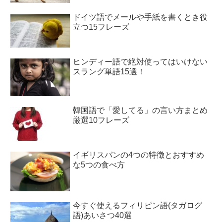
ドイツ語でメールや手紙を書くとき役
立つ15フレーズ
ヒンディー語で絶対使ってはいけない
スラング単語15選！
韓国語で「愛してる」の言い方まとめ
厳選10フレーズ
イギリスパンの4つの特徴とおすすめ
な5つの食べ方
今すぐ使えるフィリピン語(タガログ
語)あいさつ40選