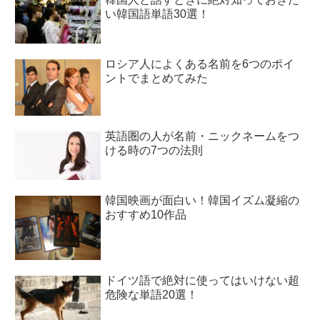
い韓国語単語30選！
ロシア人によくある名前を6つのポイ
ントでまとめてみた
英語圏の人が名前・ニックネームをつ
ける時の7つの法則
韓国映画が面白い！韓国イズム凝縮の
おすすめ10作品
ドイツ語で絶対に使ってはいけない超
危険な単語20選！