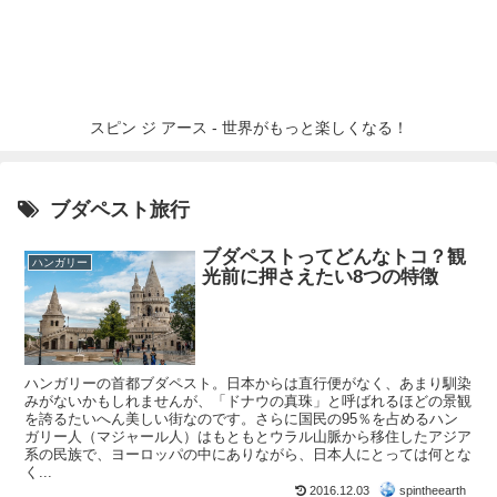
スピン ジ アース - 世界がもっと楽しくなる！
ブダペスト旅行
ブダペストってどんなトコ？観
ハンガリー
光前に押さえたい8つの特徴
ハンガリーの首都ブダペスト。日本からは直行便がなく、あまり馴染
みがないかもしれませんが、「ドナウの真珠」と呼ばれるほどの景観
を誇るたいへん美しい街なのです。さらに国民の95％を占めるハン
ガリー人（マジャール人）はもともとウラル山脈から移住したアジア
系の民族で、ヨーロッパの中にありながら、日本人にとっては何とな
く...
2016.12.03
spintheearth