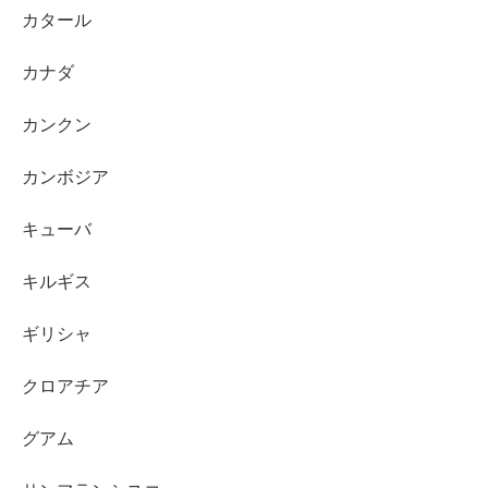
カタール
カナダ
カンクン
カンボジア
キューバ
キルギス
ギリシャ
クロアチア
グアム