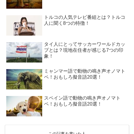
トルコの人気テレビ番組とは？トルコ
人に聞く8つの特徴！
タイ人にとってサッカーワールドカッ
プとは？現地在住者が感じる7つの印
象！
ミャンマー語で動物の鳴き声オノマト
ペ！おもしろ擬音語20選！
スペイン語で動物の鳴き声オノマト
ペ！おもしろ擬音語20選！
この記事を書いた人