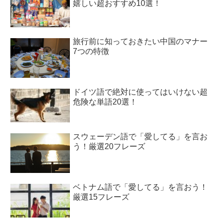
嬉しい超おすすめ10選！
旅行前に知っておきたい中国のマナー
7つの特徴
ドイツ語で絶対に使ってはいけない超
危険な単語20選！
スウェーデン語で「愛してる」を言お
う！厳選20フレーズ
ベトナム語で「愛してる」を言おう！
厳選15フレーズ