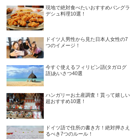
現地で絶対食べたいおすすめバングラ
デシュ料理10選！
ドイツ人男性から見た日本人女性の7
つのイメージ！
今すぐ使えるフィリピン語(タガログ
語)あいさつ40選
ハンガリーお土産調査！貰って嬉しい
超おすすめ10選！
ドイツ語で住所の書き方！絶対押さえ
るべき7つのルール！